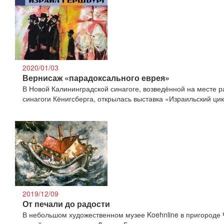
2020/01/03
Вернисаж «парадоксального еврея»
В Новой Калининградской синагоге, возведённой на месте 
синагоги Кёнигсберга, открылась выставка «Израильский ци
2019/12/09
От печали до радости
В небольшом художественном музее Koehnline в пригороде 