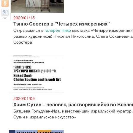
2020/01/15
Тэнно Cоостер в "Четырех измерениях"
Открывшаяся в
галерее Нико
выставка «Четыре измерения»
разных художников: Николая Никогосяна, Олега Соханевича
Соостера
2020/01/09
Хаим Сутин – человек, растворившийся во Всел
Батшева Гольдман-Ида, известнейший израильский куратор,
Сутин и израильское искусство»