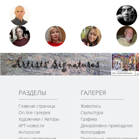
РАЗДЕЛЫ
ГАЛЕРЕЯ
Главная страница
Живопись
On-line галерея
Скульптура
Художники / Авторы
Графика
АРТ-новости
Декоративно-прикладное
Антология
Фотография
Искусствоведение
Театрально-декорационное