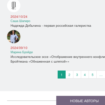
2024/10/24
Саша Шапиро
Надежда Добычина - первая российская галеристка
2024/09/10
Марина Бройде
Исследовательское эссе «Отображение внутреннего конфлик
Бройтмана «Обнаженная с шляпой»»
1
2
3
4
5
…
НОВЫЕ АВТОРЫ