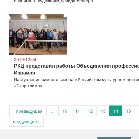
еврейского художника Давида Беккера
2019/12/04
РКЦ представил работы Объединения професси
Израиля
Наступление зимнего сезона
в Российском культурном центр
«Скоро зима»
‹ предыдущая
…
10
11
12
13
14
15
следующая ›