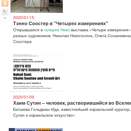
2020/01/15
Тэнно Cоостер в "Четырех измерениях"
Открывшаяся в
галерее Нико
выставка «Четыре измерения»
разных художников: Николая Никогосяна, Олега Соханевича
Соостера
2020/01/09
Хаим Сутин – человек, растворившийся во Всел
Батшева Гольдман-Ида, известнейший израильский куратор,
Сутин и израильское искусство»