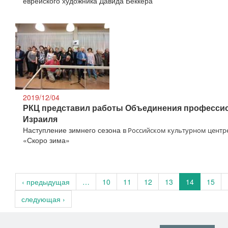
еврейского художника Давида Беккера
2019/12/04
РКЦ представил работы Объединения професси
Израиля
Наступление зимнего сезона
в Российском культурном центр
«Скоро зима»
‹ предыдущая
…
10
11
12
13
14
15
следующая ›