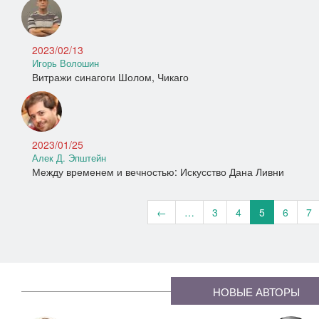
2023/02/13
Игорь Волошин
Витражи синагоги Шолом, Чикаго
2023/01/25
Алек Д. Эпштейн
Между временем и вечностью: Искусство Дана Ливни
←
…
3
4
5
6
7
НОВЫЕ АВТОРЫ