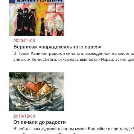
2020/01/03
Вернисаж «парадоксального еврея»
В Новой Калининградской синагоге, возведённой на месте 
синагоги Кёнигсберга, открылась выставка «Израильский ци
2019/12/09
От печали до радости
В небольшом художественном музее Koehnline в пригороде 