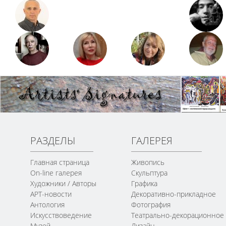
РАЗДЕЛЫ
ГАЛЕРЕЯ
Главная страница
Живопись
On-line галерея
Скульптура
Художники / Авторы
Графика
АРТ-новости
Декоративно-прикладное
Антология
Фотография
Искусствоведение
Театрально-декорационное
Музей
Дизайн