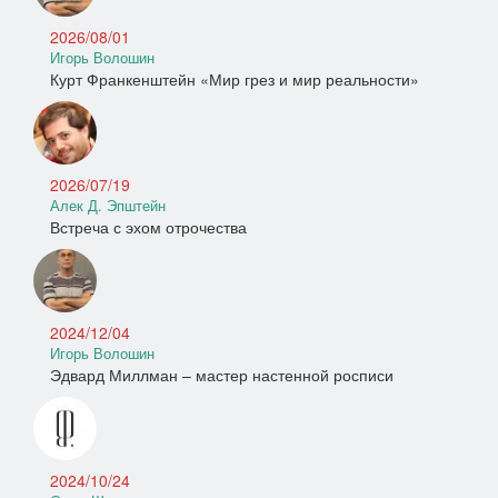
2026/08/01
Игорь Волошин
Курт Франкенштейн «Мир грез и мир реальности»
2026/07/19
Алек Д. Эпштейн
Встреча с эхом отрочества
2024/12/04
Игорь Волошин
Эдвард Миллман – мастер настенной росписи
2024/10/24