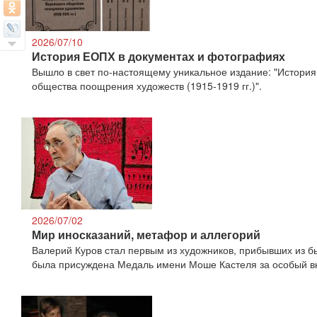
2026/07/10
История ЕОПХ в документах и фотографиях
Вышло в свет по-настоящему уникальное издание: "История
общества поощрения художеств (1915-1919 гг.)".
2026/07/02
Мир иносказаний, метафор и аллегорий
Валерий Куров стал первым из художников, прибывших из б
была присуждена Медаль имени Моше Кастеля за особый вк