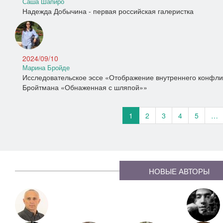
Саша Шапиро
Надежда Добычина - первая российская галеристка
2024/09/10
Марина Бройде
Исследовательское эссе «Отображение внутреннего конфлик
Бройтмана «Обнаженная с шляпой»»
1
2
3
4
5
…
НОВЫЕ АВТОРЫ