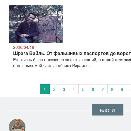
2026/04/16
Шрага Вайль. От фальшивых паспортов до ворот
Его жизнь была похожа на захватывающий, а порой жестокий
неотъемлемой частью облика Израиля.
1
2
3
4
5
6
7
8
9
БЛОГИ