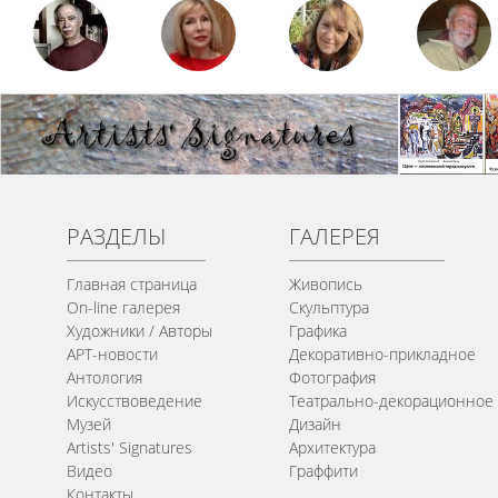
РАЗДЕЛЫ
ГАЛЕРЕЯ
Главная страница
Живопись
On-line галерея
Скульптура
Художники / Авторы
Графика
АРТ-новости
Декоративно-прикладное
Антология
Фотография
Искусствоведение
Театрально-декорационное
Музей
Дизайн
Artists' Signatures
Архитектура
Видео
Граффити
Контакты