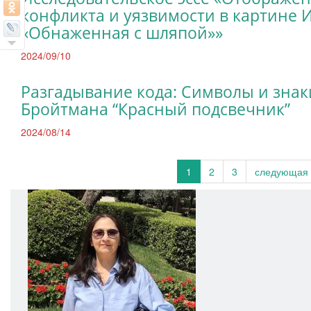
конфликта и уязвимости в картине 
«Обнаженная с шляпой»»
2024/09/10
Разгадывание кода: Символы и знак
Бройтмана “Красный подсвечник”
2024/08/14
1
2
3
следующая 