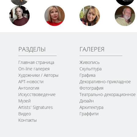
РАЗДЕЛЫ
ГАЛЕРЕЯ
Главная страница
Живопись
On-line галерея
Скульптура
Художники / Авторы
Графика
АРТ-новости
Декоративно-прикладное
Антология
Фотография
Искусствоведение
Театрально-декорационное
Музей
Дизайн
Artists' Signatures
Архитектура
Видео
Граффити
Контакты