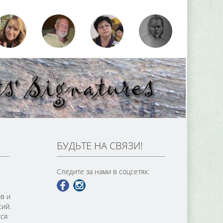
БУДЬТЕ НА СВЯЗИ!
Следите за нами в соцсетях:
в и
сий.
тся