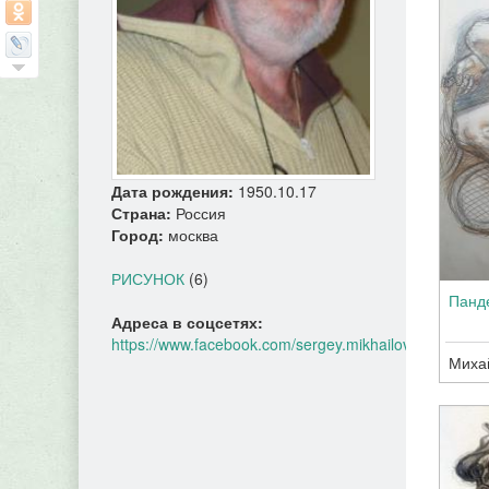
Дата рождения:
1950.10.17
Страна:
Россия
Город:
москва
РИСУНОК
(6)
Панд
Адреса в соцсетях:
https://www.facebook.com/sergey.mikhailov.712
Миха