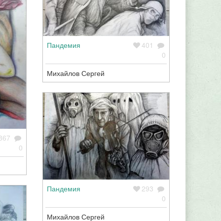
Пандемия
401
0
Михайлов Сергей
367
0
Пандемия
293
0
Михайлов Сергей