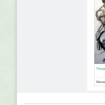
Панд
Миха