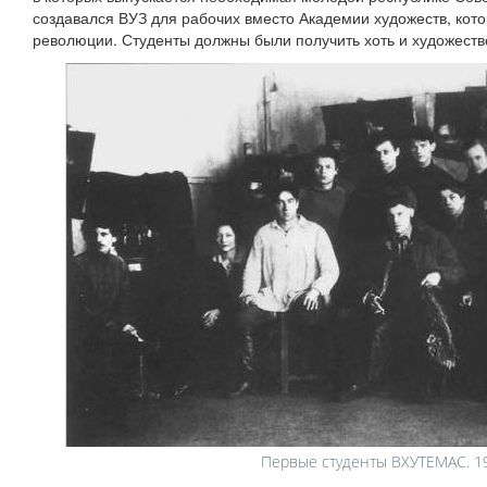
создавался ВУЗ для рабочих вместо Академии художеств, кот
революции. Студенты должны были получить хоть и художеств
Первые студенты ВХУТЕМАС. 19