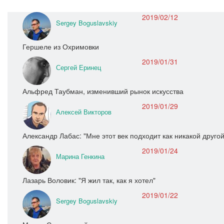
2019/02/12
Sergey Boguslavskiy
Гершеле из Охримовки
2019/01/31
Сергей Еринец
Альфред Таубман, изменивший рынок искусства
2019/01/29
Алексей Викторов
Александр Лабас: "Мне этот век подходит как никакой другой
2019/01/24
Марина Генкина
Лазарь Воловик: "Я жил так, как я хотел"
2019/01/22
Sergey Boguslavskiy