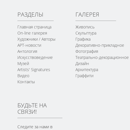
РАЗДЕЛЫ
ГАЛЕРЕЯ
Главная страница
Живопись
On-line галерея
Скульптура
Художники / Авторы
Графика
АРТ-новости
Декоративно-прикладное
Антология
Фотография
Искусствоведение
Театрально-декорационное
Музей
Дизайн
Artists' Signatures
Архитектура
Видео
Граффити
Контакты
БУДЬТЕ НА
СВЯЗИ!
Следите за нами в