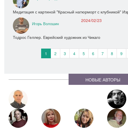
Медитация с картиной "Красный натюрморт с клубникой" И
2024/02/23
Игорь Волошин
Тодрос Геллер. Еврейский художник из Чикаго
1
2
3
4
5
6
7
8
9
НОВЫЕ АВТОРЫ