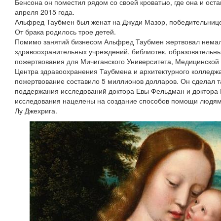
Бенсона он поместил рядом со своей кроватью, где она и ост
апреля 2015 года.
Альфред Таубмен был женат на Джуди Мазор, победительнице
От брака родилось трое детей.
Помимо занятий бизнесом Альфред Таубмен жертвовал немал
здравоохранительных учреждений, библиотек, образовательн
пожертвования для Мичиганского Университета, Медицинской
Центра здравоохранения Таубмена и архитектурного колледж
пожертвование составило 5 миллионов долларов. Он сделал т
поддержания исследований доктора Евы Фельдман и доктора
исследования нацелены на создание способов помощи людям
Лу Джехрига.