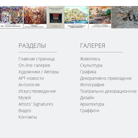
РАЗДЕЛЫ
ГАЛЕРЕЯ
Главная страница
Живопись
On-line галерея
Скульптура
Художники / Авторы
Графика
АРТ-новости
Декоративно-прикладное
Антология
Фотография
Искусствоведение
Театрально-декорационное
Музей
Дизайн
Artists' Signatures
Архитектура
Видео
Граффити
Контакты