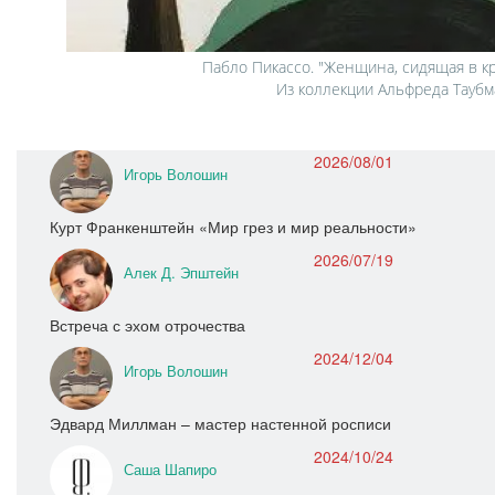
Пабло Пикассо. "Женщина, сидящая в кре
Из коллекции Альфреда Таубм
2026/08/01
Игорь Волошин
Курт Франкенштейн «Мир грез и мир реальности»
2026/07/19
Алек Д. Эпштейн
Встреча с эхом отрочества
2024/12/04
Игорь Волошин
Эдвард Миллман – мастер настенной росписи
2024/10/24
Саша Шапиро