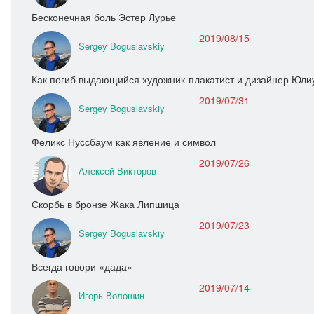
Бесконечная боль Эстер Лурье
2019/08/15
Sergey Boguslavskiy
Как погиб выдающийся художник-плакатист и дизайнер Юли
2019/07/31
Sergey Boguslavskiy
Феликс Нуссбаум как явление и символ
2019/07/26
Алексей Викторов
Скорбь в бронзе Жака Липшица
2019/07/23
Sergey Boguslavskiy
Всегда говори «дада»
2019/07/14
Игорь Волошин