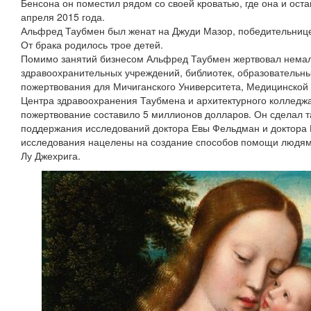
Бенсона он поместил рядом со своей кроватью, где она и ост
апреля 2015 года.
Альфред Таубмен был женат на Джуди Мазор, победительнице
От брака родилось трое детей.
Помимо занятий бизнесом Альфред Таубмен жертвовал немал
здравоохранительных учреждений, библиотек, образовательн
пожертвования для Мичиганского Университета, Медицинской
Центра здравоохранения Таубмена и архитектурного колледж
пожертвование составило 5 миллионов долларов. Он сделал т
поддержания исследований доктора Евы Фельдман и доктора
исследования нацелены на создание способов помощи людям
Лу Джехрига.