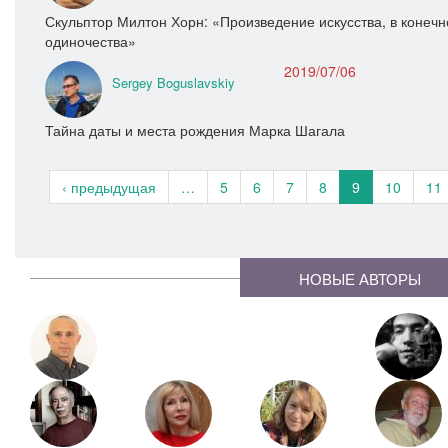
Скульптор Милтон Хорн: «Произведение искусства, в конечн
одиночества»
2019/07/06
Sergey Boguslavskiy
Тайна даты и места рождения Марка Шагала
‹ предыдущая
…
5
6
7
8
9
10
11
НОВЫЕ АВТОРЫ