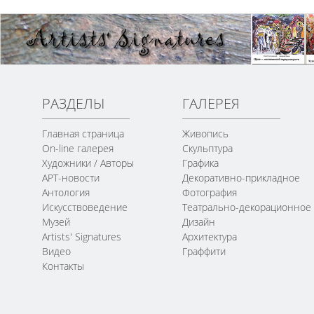
РАЗДЕЛЫ
ГАЛЕРЕЯ
Главная страница
Живопись
On-line галерея
Скульптура
Художники / Авторы
Графика
АРТ-новости
Декоративно-прикладное
Антология
Фотография
Искусствоведение
Театрально-декорационное
Музей
Дизайн
Artists' Signatures
Архитектура
Видео
Граффити
Контакты