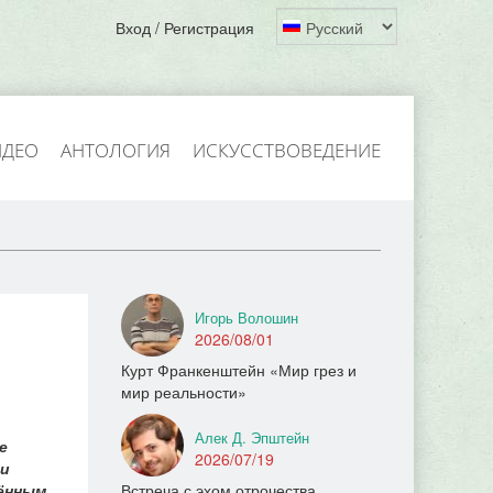
Вход / Регистрация
ИДЕО
АНТОЛОГИЯ
ИСКУССТВОВЕДЕНИЕ
Игорь Волошин
2026/08/01
Курт Франкенштейн «Мир грез и
мир реальности»
Алек Д. Эпштейн
е
2026/07/19
 и
чённым
Встреча с эхом отрочества