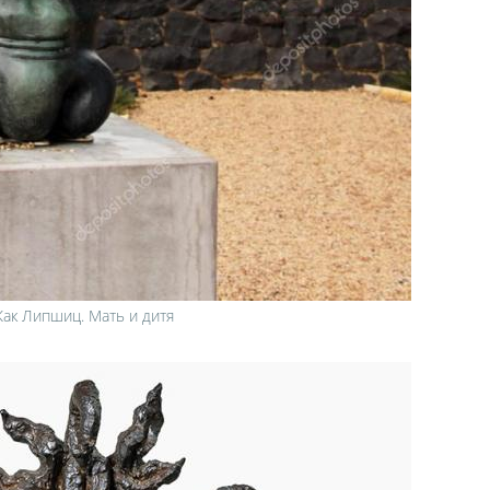
ак Липшиц. Мать и дитя