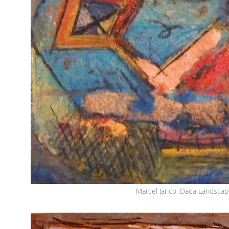
Marcel Janco. Dada Landscap