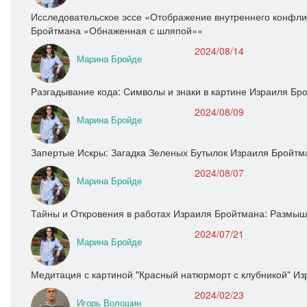
Исследовательское эссе «Отображение внутреннего конфлик
Бройтмана «Обнаженная с шляпой»»
2024/08/14
Марина Бройде
Разгадывание кода: Символы и знаки в картине Израиля Бр
2024/08/09
Марина Бройде
Запертые Искры: Загадка Зеленых Бутылок Израиля Бройтм
2024/08/07
Марина Бройде
Тайны и Откровения в работах Израиля Бройтмана: Размыш
2024/07/21
Марина Бройде
Медитация с картиной "Красный натюрморт с клубникой" И
2024/02/23
Игорь Волошин