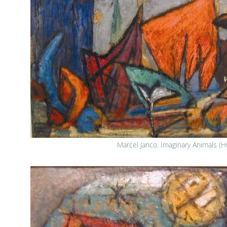
Marcel Janco. Imaginary Animals (