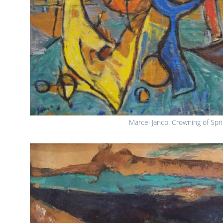
Marcel Janco. Crowning of Spr