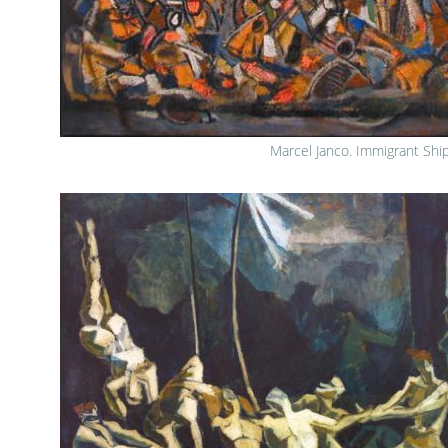
Marcel Janco. Immigrant Shi