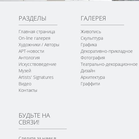
РАЗДЕЛЫ
ГАЛЕРЕЯ
Главная страница
Живопись
On-line галерея
Скульптура
Художники / Авторы
Графика
АРТ-новости
Декоративно-прикладное
Антология
Фотография
Искусствоведение
Театрально-декорационное
Музей
Дизайн
Artists' Signatures
Архитектура
Видео
Граффити
Контакты
БУДЬТЕ НА
СВЯЗИ!
Следите за нами в