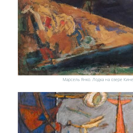
Марсель Янко. Лодка на озере Кине