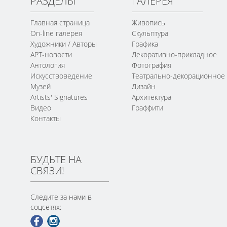
РАЗДЕЛЫ
ГАЛЕРЕЯ
Главная страница
Живопись
On-line галерея
Скульптура
Художники / Авторы
Графика
АРТ-новости
Декоративно-прикладное
Антология
Фотография
Искусствоведение
Театрально-декорационное
Музей
Дизайн
Artists' Signatures
Архитектура
Видео
Граффити
Контакты
БУДЬТЕ НА
СВЯЗИ!
Следите за нами в
соцсетях: