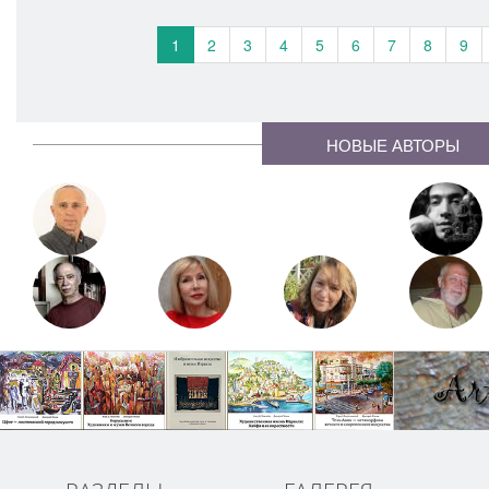
1
2
3
4
5
6
7
8
9
НОВЫЕ АВТОРЫ