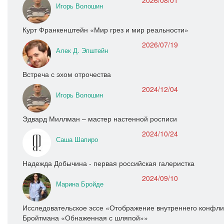
2026/08/01
Игорь Волошин
Курт Франкенштейн «Мир грез и мир реальности»
2026/07/19
Алек Д. Эпштейн
Встреча с эхом отрочества
2024/12/04
Игорь Волошин
Эдвард Миллман – мастер настенной росписи
2024/10/24
Саша Шапиро
Надежда Добычина - первая российская галеристка
2024/09/10
Марина Бройде
Исследовательское эссе «Отображение внутреннего конфлик
Бройтмана «Обнаженная с шляпой»»