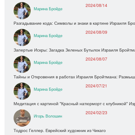
2024/08/14
Марина Бройде
Разгадывание кода: Символы и знаки в картине Израиля Бр
2024/08/09
Марина Бройде
Запертые Искры: Загадка Зеленых Бутылок Израиля Бройтм
2024/08/07
Марина Бройде
Тайны и Откровения в работах Израиля Бройтмана: Размыш
2024/07/21
Марина Бройде
Медитация с картиной "Красный натюрморт с клубникой" И
2024/02/23
Игорь Волошин
Тодрос Геллер. Еврейский художник из Чикаго