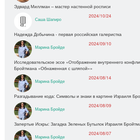
Эдвард Миллман – мастер настенной росписи
2024/10/24
Саша Шапиро
Надежда Добычина - первая российская галеристка
2024/09/10
Марина Бройде
Исследовательское эссе «Отображение внутреннего конфлик
Бройтмана «Обнаженная с шляпой»»
2024/08/14
Марина Бройде
Разгадывание кода: Символы и знаки в картине Израиля Бр
2024/08/09
Марина Бройде
Запертые Искры: Загадка Зеленых Бутылок Израиля Бройтм
2024/08/07
Марина Бройде