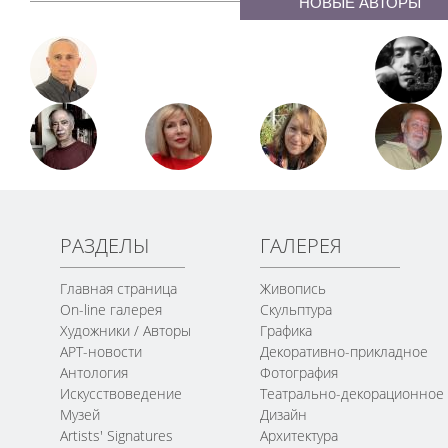
НОВЫЕ АВТОРЫ
РАЗДЕЛЫ
ГАЛЕРЕЯ
Главная страница
Живопись
On-line галерея
Скульптура
Художники / Авторы
Графика
АРТ-новости
Декоративно-прикладное
Антология
Фотография
Искусствоведение
Театрально-декорационное
Музей
Дизайн
Artists' Signatures
Архитектура