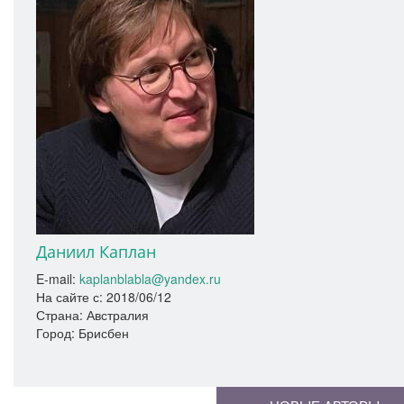
Даниил Каплан
E-mail:
kaplanblabla@yandex.ru
На сайте с:
2018/06/12
Страна: Австралия
Город: Брисбен