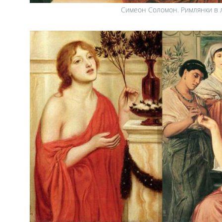
Симеон Соломон. Римлянки в 