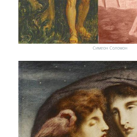
Симеон Соломон