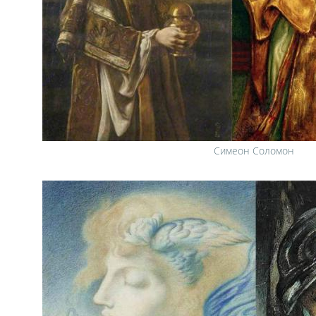
Симеон Соломон