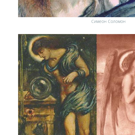
Симеон Соломон