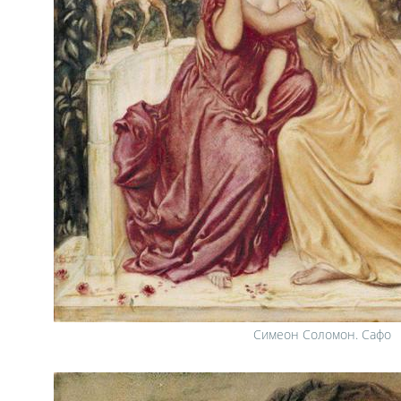
Симеон Соломон. Сафо