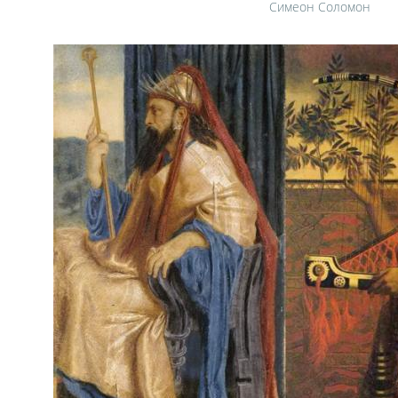
Симеон Соломон