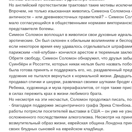
Но английский протестантизм трактовал такие мотивы исключ
Впрочем, не только изысканная живопись Симеона Соломона 
античности – или древневосточных правителей? – Симеон Сол
мало согласующийся в общественными нормами викторианск
представителя богемы.
Симеон Соломон воплощал в живописи свои духовные идеалы -
эротические. Он был склонен к обильным возлияниям и бесп
если некоторое время ему удавалось отделываться штрафами,
парижским «гей-клубам» кончился арестом и тюремным заклю
Обретя свободу, Симеон Соломон обнаружил, что друзья забы
Суинбёрн и Россетти, которых никак нельзя было назвать поб
была готова принять и поддержать его, но, раздавленный пре
художник не пытался вернуться к нормальной жизни. Двадцать
продавал спички и шнурки, развлекал своими шутками бродяг 
Ребекка, художница и муза прерафаэлитов, от горя также прис
в силах пережить крах в жизни любимого брата.
Но несмотря на эти несчастья, Соломон продолжал писать, по 
- благодаря поддержке эксцентричного графа Эрика Стенбока.
работы потрясли посетителей выставки в США – он уже не узн
осложненного последствиями алкоголизма. Несмотря на прин
возмутительный образ жизни, еврейская община Лондона при
своих блудных сыновей на еврейском кладбище.