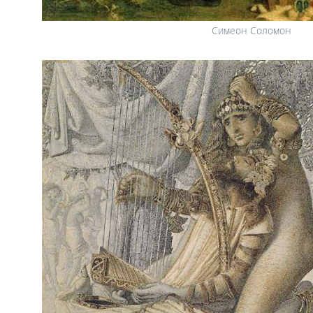
Симеон Соломон