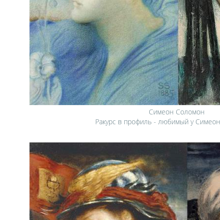
Симеон Соломон
Ракурс в профиль - любимый у Симео