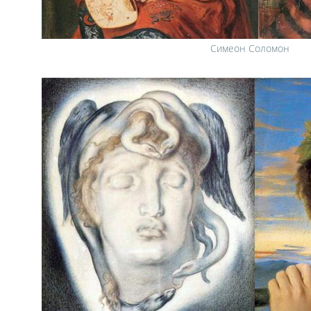
Симеон Соломон