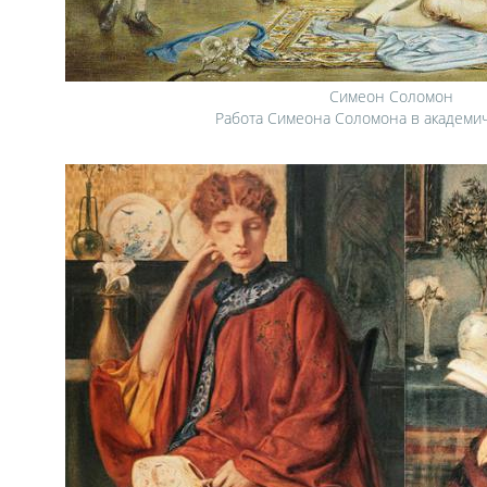
Симеон Соломон
Работа Симеона Соломона в академи