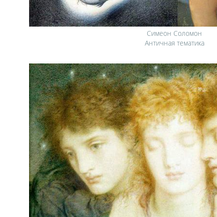
Симеон Соломон
Античная тематика