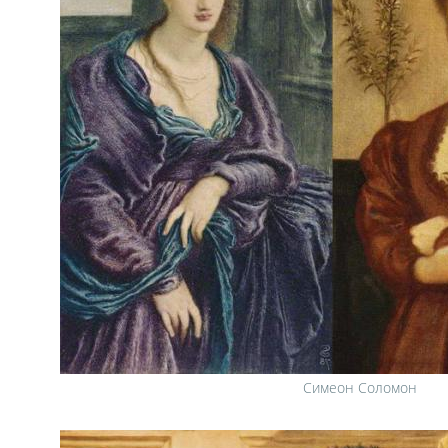
Симеон Соломон