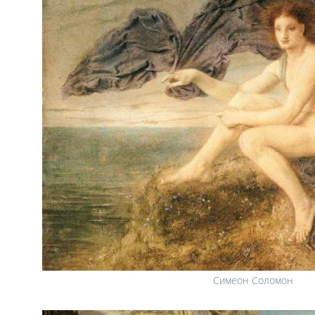
Симеон Соломон