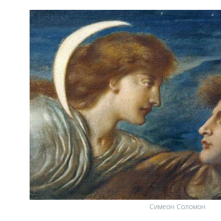
Симеон Соломон