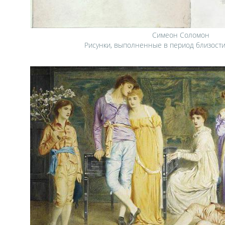
Симеон Соломон
Рисунки, выполненные в период близост