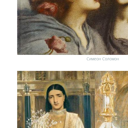
Симеон Соломон