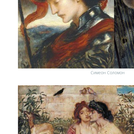
Симеон Соломон