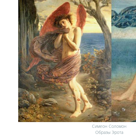
Симеон Соломон
Образы Эрота