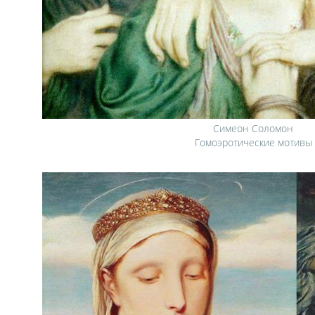
Симеон Соломон
Гомоэротические мотивы