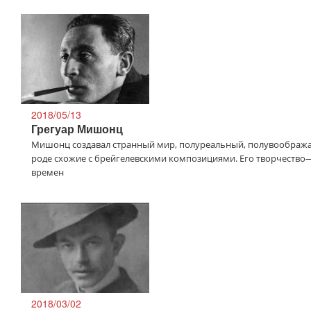
2018/05/13
Грегуар Мишонц
Мишонц создавал странный мир, полуреальный, полувообража
роде схожие с брейгелевскими композициями. Его творчество
времен
2018/03/02