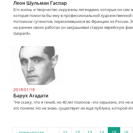
Леон Шульман Гаспар
Его жизнь и творчество окружены легендами, которые он сам же
которая помогла бы ему в профессиональной художественной к
потомком гугенотов, переселившихся во Францию из России. Эти
на ранних своих работах он закрашивал старую еврейскую фам
Gaspard».
2018/01/18
Барух Агадати
"Не скажу, что я гений, но 40 лет поисков - это серьезно, это н
это поняли. Но не знаю, существует ли еще публика, которой это
‹ предыдущая
…
11
12
13
14
15
16