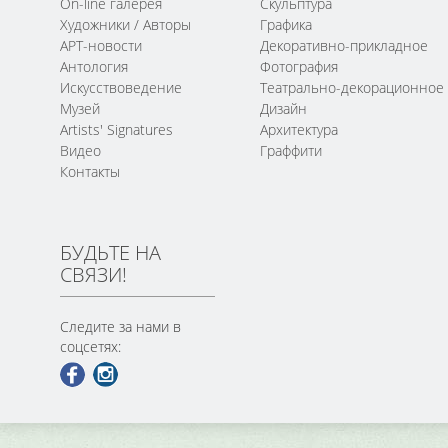
On-line галерея
Скульптура
Художники / Авторы
Графика
АРТ-новости
Декоративно-прикладное
Антология
Фотография
Искусствоведение
Театрально-декорационное
Музей
Дизайн
Artists' Signatures
Архитектура
Видео
Граффити
Контакты
БУДЬТЕ НА
СВЯЗИ!
Следите за нами в
соцсетях: