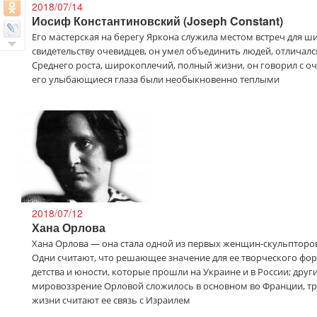
2018/07/14
Иосиф Константиновский (Joseph Constant)
Его мастерская на берегу Яркона служила местом встреч для ши
свидетельству очевидцев, он умел объединить людей, отличалс
Среднего роста, широкоплечий, полный жизни, он говорил с 
его улыбающиеся глаза были необыкновенно теплыми
2018/07/12
Хана Орлова
Хана Орлова — она стала одной из первых женщин-скульпторо
Одни считают, что решающее значение для ее творческого фо
детства и юности, которые прошли на Украине и в России; друг
мировоззрение Орловой сложилось в основном во Франции, т
жизни считают ее связь с Израилем