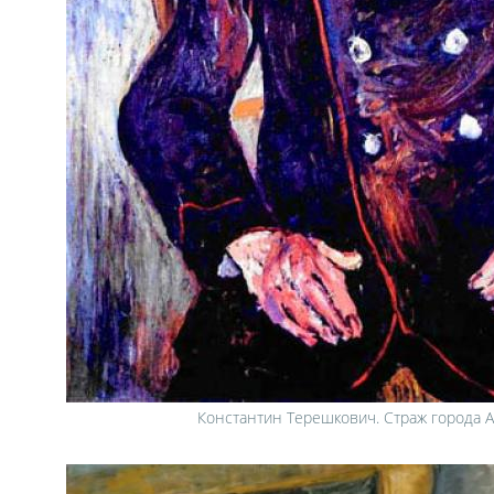
Константин Терешкович. Страж города А