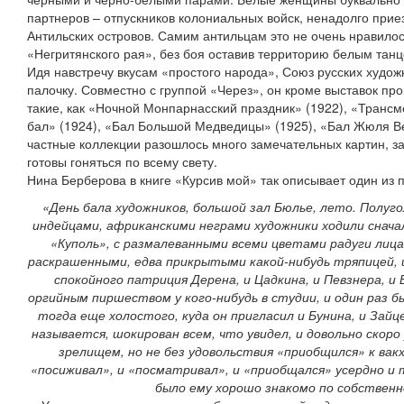
партнеров – отпускников колониальных войск, ненадолго прие
Антильских островов. Самим антильцам это не очень нравилос
«Негритянского рая», без боя оставив территорию белым тан
Идя навстречу вкусам «простого народа», Союз русских худо
палочку. Совместно с группой «Через», он кроме выставок пр
такие, как «Ночной Монпарнасский праздник» (1922), «Транс
бал» (1924), «Бал Большой Медведицы» (1925), «Бал Жюля Ве
частные коллекции разошлось много замечательных картин, з
готовы гоняться по всему свету.
Нина Берберова в книге «Курсив мой» так описывает один из 
«День бала художников, большой зал Бюлье, лето. Полуг
индейцами, африканскими неграми художники ходили снача
«Куполь», с размалеванными всеми цветами радуги лиц
раскрашенными, едва прикрытыми какой-нибудь тряпицей, и
спокойного патриция Дерена, и Цадкина, и Певзнера, и 
оргийным пиршеством у кого-нибудь в студии, и один раз б
тогда еще холостого, куда он пригласил и Бунина, и Зайце
называется, шокирован всем, что увидел, и довольно скоро
зрелищем, но не без удовольствия «приобщился» к вакх
«посиживал», и «посматривал», и «приобщался» усердно и 
было ему хорошо знакомо по собствен