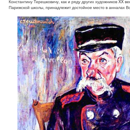
Константину Терешковичу, как и ряду других художников XX ве
Парижской школы, принадлежит достойное место в анналах Вс