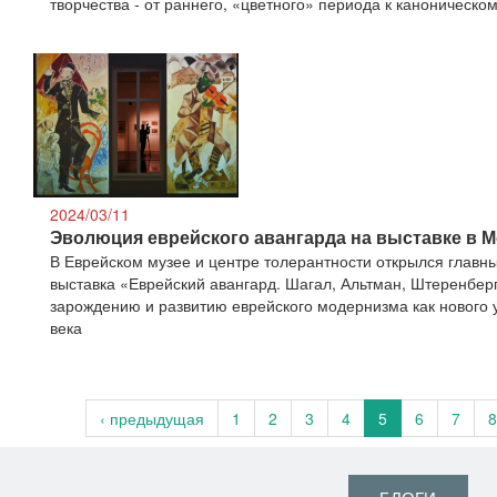
творчества - от раннего, «цветного» периода к каноническ
2024/03/11
Эволюция еврейского авангарда на выставке в 
В Еврейском музее и центре толерантности открылся главн
выставка «Еврейский авангард. Шагал, Альтман, Штеренбер
зарождению и развитию еврейского модернизма как нового у
века
‹ предыдущая
1
2
3
4
5
6
7
8