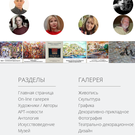
РАЗДЕЛЫ
ГАЛЕРЕЯ
Главная страница
Живопись
On-line галерея
Скульптура
Художники / Авторы
Графика
АРТ-новости
Декоративно-прикладное
Антология
Фотография
Искусствоведение
Театрально-декорационное
Музей
Дизайн