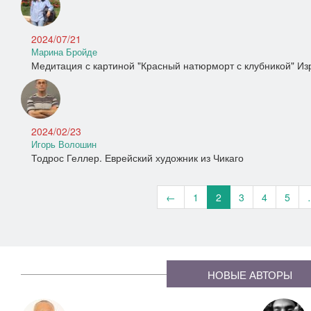
2024/07/21
Марина Бройде
Медитация с картиной "Красный натюрморт с клубникой" И
2024/02/23
Игорь Волошин
Тодрос Геллер. Еврейский художник из Чикаго
←
1
2
3
4
5
НОВЫЕ АВТОРЫ