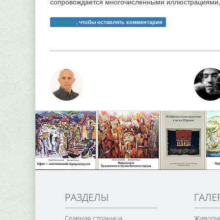
сопровождается многочисленными иллюстрациями, 
Войдите
, чтобы оставлять комментарии
РАЗДЕЛЫ
ГАЛЕ
Главная страница
Живопи