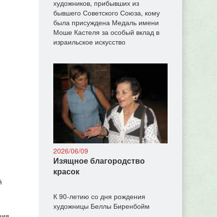
художников, прибывших из
бывшего Советского Союза, кому
была присуждена Медаль имени
Моше Кастеля за особый вклад в
израильское искусство
2026/06/09
Изящное благородство
красок
й
К 90-летию со дня рождения
художницы Беллы Биренбойм
рия