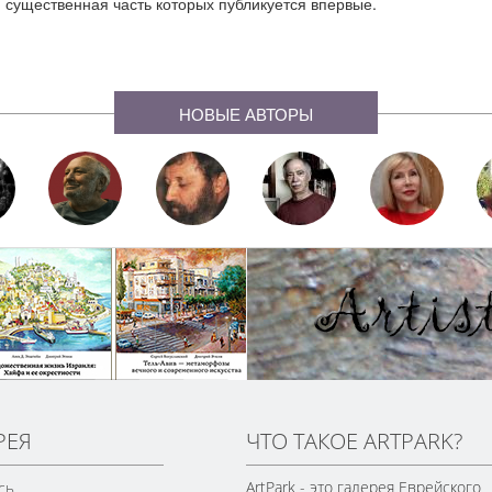
существенная часть которых публикуется впервые.
НОВЫЕ АВТОРЫ
РЕЯ
ЧТО ТАКОЕ ARTPARK?
ArtPark - это галерея Еврейского
сь