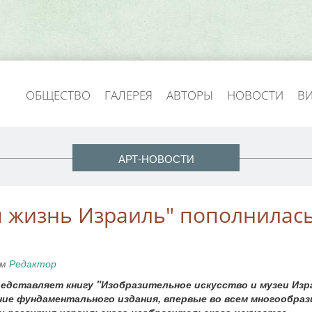
ОБЩЕСТВО
ГАЛЕРЕЯ
АВТОРЫ
НОВОСТИ
В
АРТ-НОВОСТИ
я жизнь Израиль" пополнилас
ем
Редактор
дставляет книгу "Изобразительное искусство и музеи Изр
ние фундаментального издания, впервые во всем многообраз