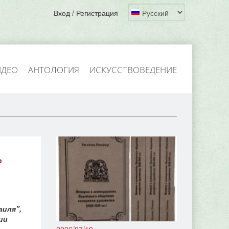
Вход / Регистрация
ИДЕО
АНТОЛОГИЯ
ИСКУССТВОВЕДЕНИЕ
ь
аиля",
ии
2026/07/10