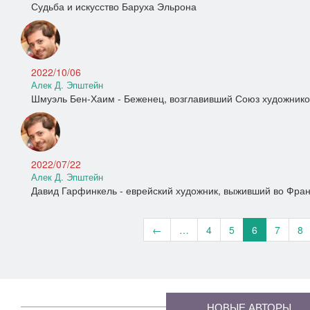
Судьба и искусство Баруха Эльрона
2022/10/06
Алек Д. Эпштейн
Шмуэль Бен-Хаим - Беженец, возглавивший Союз художнико
2022/07/22
Алек Д. Эпштейн
Давид Гарфинкель - еврейский художник, выживший во Фра
←
…
4
5
6
7
8
НОВЫЕ АВТОРЫ