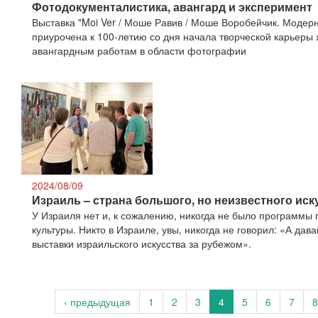
Фотодокументалистика, авангард и эксперимент
Выставка "Moi Ver / Моше Равив / Моше Воробейчик. Модер
приурочена к 100-летию со дня начала творческой карьеры
авангардным работам в области фотографии
2024/08/09
Израиль – страна большого, но неизвестного иск
У Израиля нет и, к сожалению, никогда не было программы
культуры. Никто в Израиле, увы, никогда не говорил: «А да
выставки израильского искусства за рубежом».
‹ предыдущая
1
2
3
4
5
6
7
8