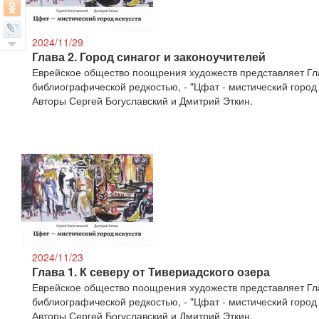
2024/11/29
Глава 2. Город синагог и законоучителей
Еврейское общество поощрения художеств представляет Гла
библиографической редкостью, - "Цфат - мистический город и
Авторы Сергей Богуславский и Дмитрий Эткин.
2024/11/23
Глава 1. К северу от Тивериадского озера
Еврейское общество поощрения художеств представляет Гла
библиографической редкостью, - "Цфат - мистический город и
Авторы Сергей Богуславский и Дмитрий Эткин.