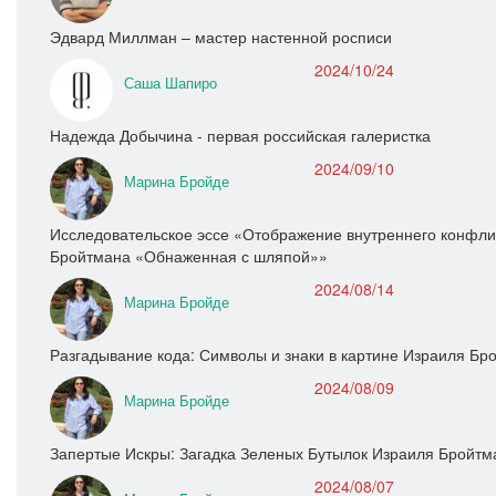
Эдвард Миллман – мастер настенной росписи
2024/10/24
Саша Шапиро
Надежда Добычина - первая российская галеристка
2024/09/10
Марина Бройде
Исследовательское эссе «Отображение внутреннего конфлик
Бройтмана «Обнаженная с шляпой»»
2024/08/14
Марина Бройде
Разгадывание кода: Символы и знаки в картине Израиля Бр
2024/08/09
Марина Бройде
Запертые Искры: Загадка Зеленых Бутылок Израиля Бройтм
2024/08/07