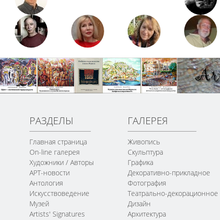
РАЗДЕЛЫ
ГАЛЕРЕЯ
Главная страница
Живопись
On-line галерея
Скульптура
Художники / Авторы
Графика
АРТ-новости
Декоративно-прикладное
Антология
Фотография
Искусствоведение
Театрально-декорационное
Музей
Дизайн
Artists' Signatures
Архитектура