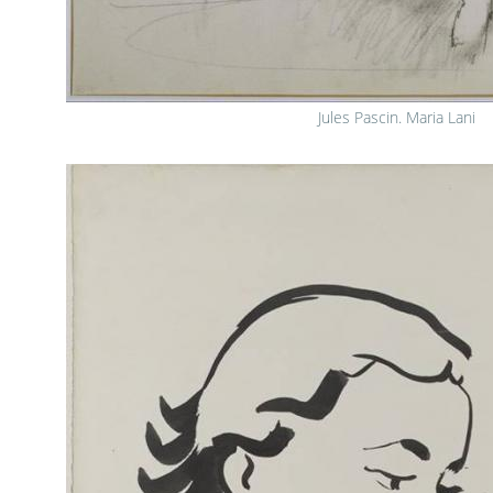
Jules Pascin. Maria Lani