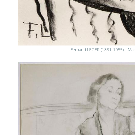
Fernand LEGER (1881-1955) - Mari