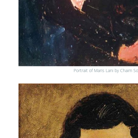
Portrait of Maris Lani by Chaim S