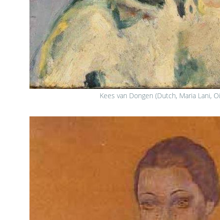
Kees van Dongen (Dutch, Maria Lani, Oi