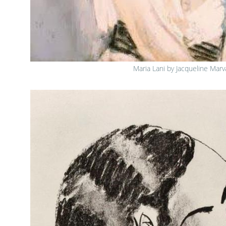
Maria Lani by Jacqueline Marv