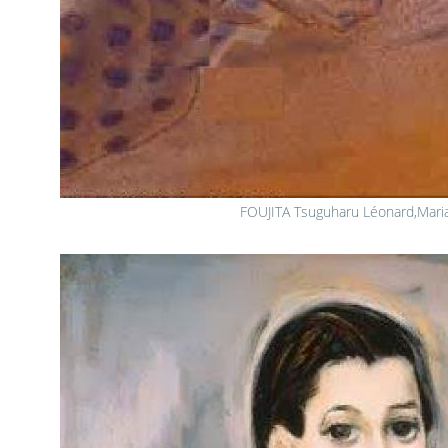
FOUJITA Tsuguharu Léonard,Maria