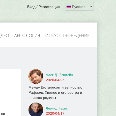
Вход / Регистрация
ИДЕО
АНТОЛОГИЯ
ИСКУССТВОВЕДЕНИЕ
Алек Д. Эпштейн
я
2020/04/25
Между Вильнюсом и вечностью:
Рафаэль Хволес и его сестра в
поисках родины
Леонид Кацис
2020/04/17
 на