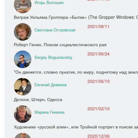
Игорь Волошин
Витраж Уильяма Гроппера «Бытие» (The Gropper Windows: Ge
2021/08/11
Светлана Островская
Роберт Генин. Поиски социалистического рая
2021/06/24
Sergey Boguslavskiy
"Он движется, словно лунатик, по миру, поднятому над земл
2021/06/10
Евгений Деменок
Делоне, Штерн, Одесса
2021/02/10
Марина Генкина
Художники «русской алии», или Тройной портрет в поиске 
2020/12/06