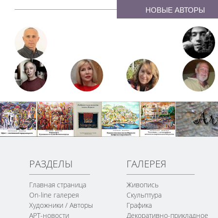
НОВЫЕ АВТОРЫ
РАЗДЕЛЫ
ГАЛЕРЕЯ
Главная страница
Живопись
On-line галерея
Скульптура
Художники / Авторы
Графика
АРТ-новости
Декоративно-прикладное