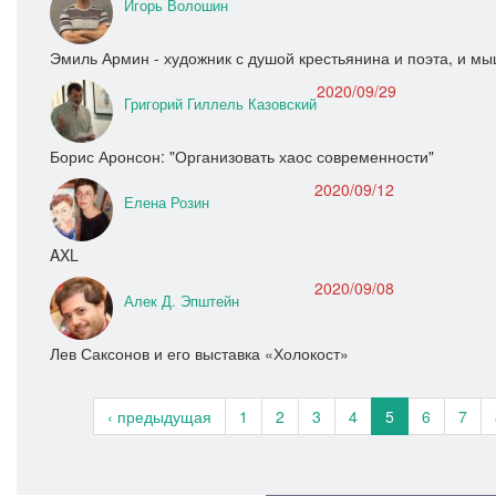
Игорь Волошин
Эмиль Армин - художник с душой крестьянина и поэта, и 
2020/09/29
Григорий Гиллель Казовский
Борис Аронсон: "Организовать хаос современности"
2020/09/12
Елена Розин
AXL
2020/09/08
Алек Д. Эпштейн
Лев Саксонов и его выставка «Холокост»
‹ предыдущая
1
2
3
4
5
6
7