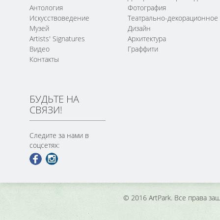
Антология
Фотография
Искусствоведение
Театрально-декорационное
Музей
Дизайн
Artists' Signatures
Архитектура
Видео
Граффити
Контакты
БУДЬТЕ НА
СВЯЗИ!
Следите за нами в
соцсетях:
© 2016 ArtPark. Все права з