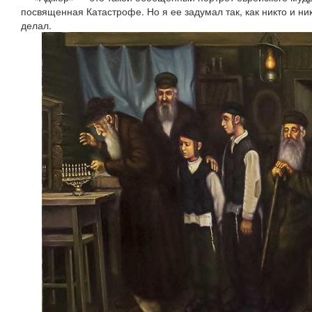
посвященная Катастрофе. Но я ее задумал так, как никто и ник
делал.