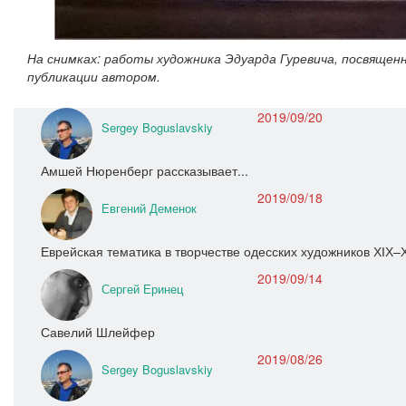
На снимках: работы художника Эдуарда Гуревича, посвящен
публикации автором.
2019/09/20
Sergey Boguslavskiy
Амшей Нюренберг рассказывает...
2019/09/18
Евгений Деменок
Еврейская тематика в творчестве одесских художников ХІХ–Х
2019/09/14
Сергей Еринец
Савелий Шлейфер
2019/08/26
Sergey Boguslavskiy