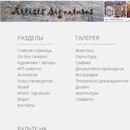
РАЗДЕЛЫ
ГАЛЕРЕЯ
Главная страница
Живопись
On-line галерея
Скульптура
Художники / Авторы
Графика
АРТ-новости
Декоративно-прикладное
Антология
Фотография
Искусствоведение
Театрально-декорационное
Музей
Дизайн
Artists' Signatures
Архитектура
Видео
Граффити
Контакты
БУДЬТЕ НА