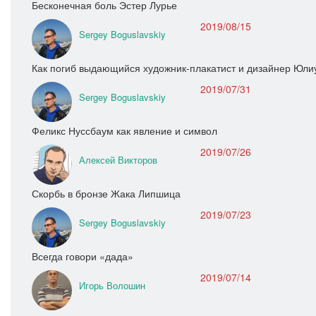
Бесконечная боль Эстер Лурье
2019/08/15
Sergey Boguslavskiy
Как погиб выдающийся художник-плакатист и дизайнер Юли
2019/07/31
Sergey Boguslavskiy
Феликс Нуссбаум как явление и символ
2019/07/26
Алексей Викторов
Скорбь в бронзе Жака Липшица
2019/07/23
Sergey Boguslavskiy
Всегда говори «дада»
2019/07/14
Игорь Волошин