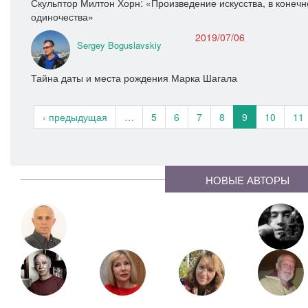
Скульптор Милтон Хорн: «Произведение искусства, в конечн
одиночества»
2019/07/06
Sergey Boguslavskiy
Тайна даты и места рождения Марка Шагала
‹ предыдущая
…
5
6
7
8
9
10
11
НОВЫЕ АВТОРЫ