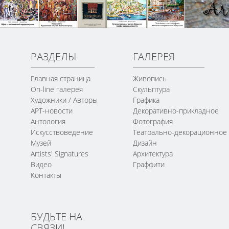
РАЗДЕЛЫ
ГАЛЕРЕЯ
Главная страница
Живопись
On-line галерея
Скульптура
Художники / Авторы
Графика
АРТ-новости
Декоративно-прикладное
Антология
Фотография
Искусствоведение
Театрально-декорационное
Музей
Дизайн
Artists' Signatures
Архитектура
Видео
Граффити
Контакты
БУДЬТЕ НА
СВЯЗИ!