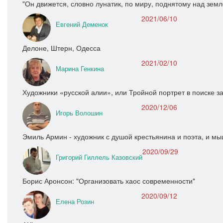
"Он движется, словно лунатик, по миру, поднятому над земл
2021/06/10
Евгений Деменок
Делоне, Штерн, Одесса
2021/02/10
Марина Генкина
Художники «русской алии», или Тройной портрет в поиске 
2020/12/06
Игорь Волошин
Эмиль Армин - художник с душой крестьянина и поэта, и 
2020/09/29
Григорий Гиллель Казовский
Борис Аронсон: "Организовать хаос современности"
2020/09/12
Елена Розин