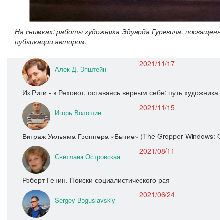
На снимках: работы художника Эдуарда Гуревича, посвящен
публикации автором.
2021/11/17
Алек Д. Эпштейн
Из Риги - в Реховот, оставаясь верным себе: путь художни
2021/11/15
Игорь Волошин
Витраж Уильяма Гроппера «Бытие» (The Gropper Windows: Ge
2021/08/11
Светлана Островская
Роберт Генин. Поиски социалистического рая
2021/06/24
Sergey Boguslavskiy