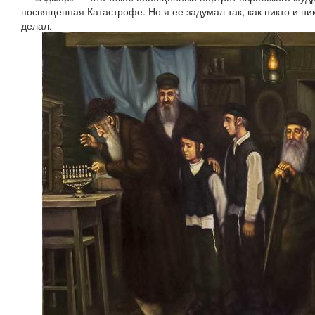
посвященная Катастрофе. Но я ее задумал так, как никто и ник
делал.