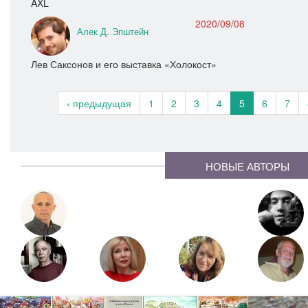
AXL
2020/09/08
Алек Д. Эпштейн
Лев Саксонов и его выставка «Холокост»
‹ предыдущая
1
2
3
4
5
6
7
НОВЫЕ АВТОРЫ