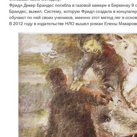
Фридл Дикер Брандес погибла в газовой камере в Биркенау 9 
Брандес, выжил. Систему, которую Фридл создала в концлагер
обучают по ней своих учеников, именно этот метод лег в осно
В 2012 году в издательстве НЛО вышел роман Елены Макаров