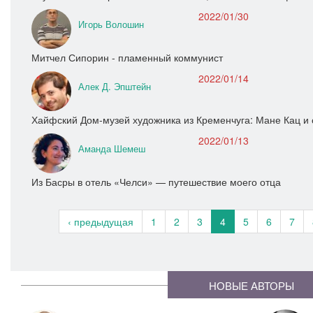
2022/01/30
Игорь Волошин
Митчел Сипорин - пламенный коммунист
2022/01/14
Алек Д. Эпштейн
Хайфский Дом-музей художника из Кременчуга: Мане Кац и 
2022/01/13
Аманда Шемеш
Из Басры в отель «Челси» — путешествие моего отца
‹ предыдущая
1
2
3
4
5
6
7
НОВЫЕ АВТОРЫ