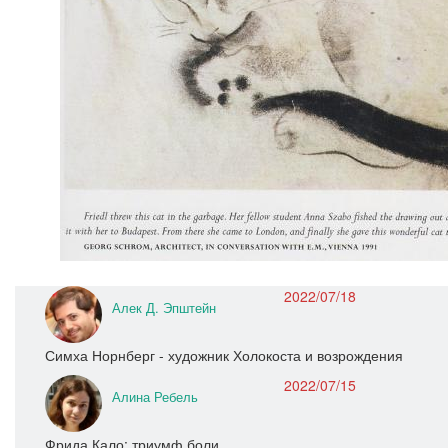
2022/07/18
Алек Д. Эпштейн
Симха Норнберг - художник Холокоста и возрождения
2022/07/15
Алина Ребель
Фрида Кало: триумф боли