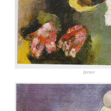
Допрос