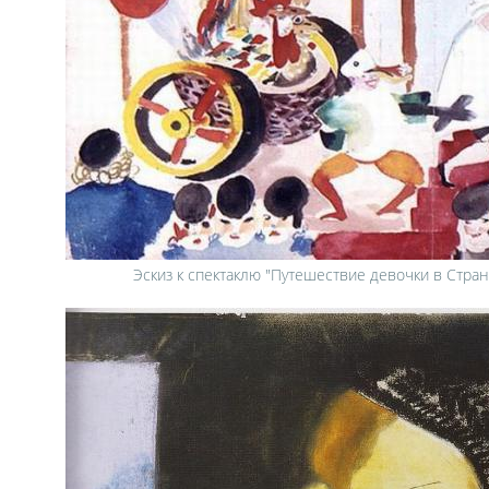
Эскиз к спектаклю "Путешествие девочки в Стра