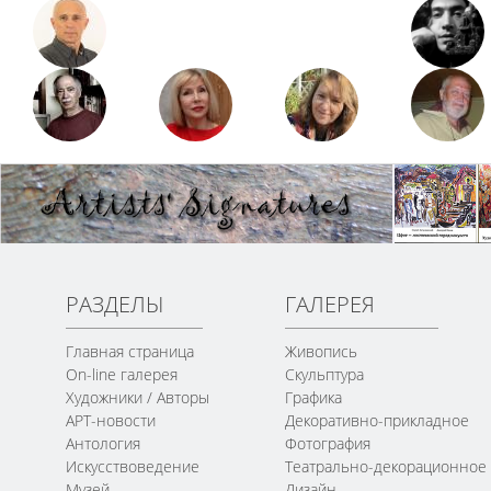
РАЗДЕЛЫ
ГАЛЕРЕЯ
Главная страница
Живопись
On-line галерея
Скульптура
Художники / Авторы
Графика
АРТ-новости
Декоративно-прикладное
Антология
Фотография
Искусствоведение
Театрально-декорационное
Музей
Дизайн