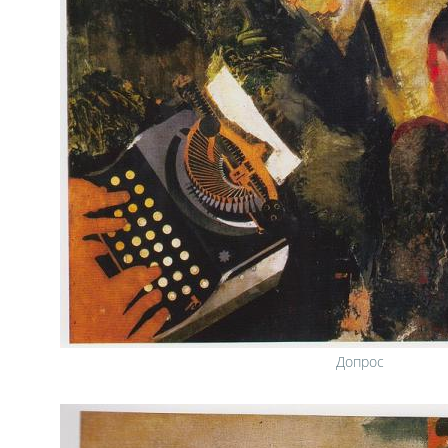
Допрос