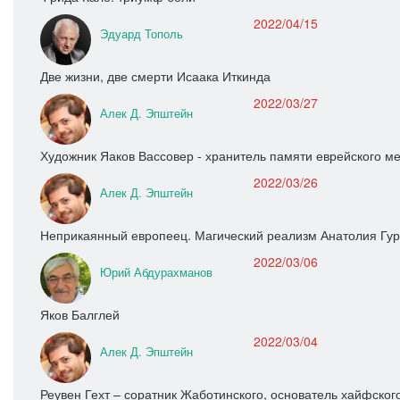
2022/04/15
Эдуард Тополь
Две жизни, две смерти Исаака Иткинда
2022/03/27
Алек Д. Эпштейн
Художник Яаков Вассовер - хранитель памяти еврейского ме
2022/03/26
Алек Д. Эпштейн
Неприкаянный европеец. Магический реализм Анатолия Гу
2022/03/06
Юрий Абдурахманов
Яков Балглей
2022/03/04
Алек Д. Эпштейн
Реувен Гехт – соратник Жаботинского, основатель хайфског