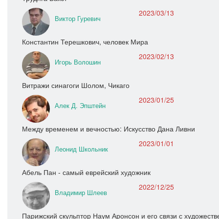
2023/03/13
Виктор Гуревич
Константин Терешкович, человек Мира
2023/02/13
Игорь Волошин
Витражи синагоги Шолом, Чикаго
2023/01/25
Алек Д. Эпштейн
Между временем и вечностью: Искусство Дана Ливни
2023/01/01
Леонид Школьник
Абель Пан - самый еврейский художник
2022/12/25
Владимир Шлеев
Парижский скульптор Наум Аронсон и его связи с художест