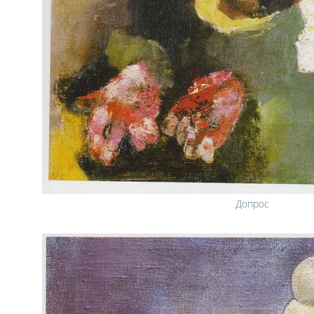
Допрос