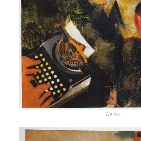
Допрос