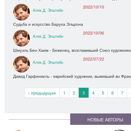
2022/10/10
Алек Д. Эпштейн
Судьба и искусство Баруха Эльрона
2022/10/06
Алек Д. Эпштейн
Шмуэль Бен-Хаим - Беженец, возглавивший Союз художнико
2022/07/22
Алек Д. Эпштейн
Давид Гарфинкель - еврейский художник, выживший во Фра
‹ предыдущая
1
2
3
4
5
6
7
НОВЫЕ АВТОРЫ