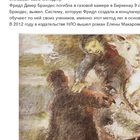
Фридл Дикер Брандес погибла в газовой камере в Биркенау 9 
Брандес, выжил. Систему, которую Фридл создала в концлагер
обучают по ней своих учеников, именно этот метод лег в осно
В 2012 году в издательстве НЛО вышел роман Елены Макаров