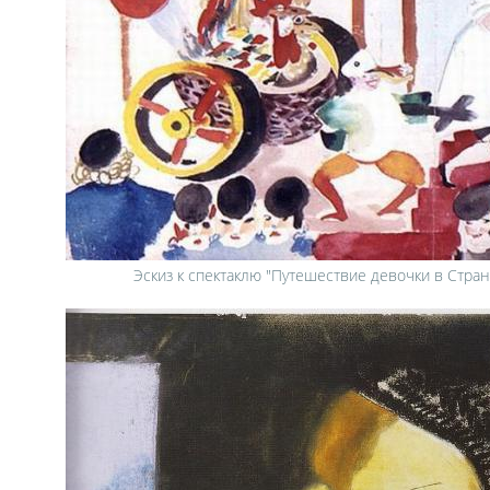
Эскиз к спектаклю "Путешествие девочки в Стра