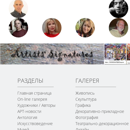
РАЗДЕЛЫ
ГАЛЕРЕЯ
Главная страница
Живопись
On-line галерея
Скульптура
Художники / Авторы
Графика
АРТ-новости
Декоративно-прикладное
Антология
Фотография
Искусствоведение
Театрально-декорационное
Музей
Дизайн