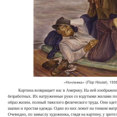
«Ночлежка» (
Flop House
), 193
Картина возвращает нас в Америку. На ней изображены
безработных. Их натруженные руки со вздутыми жилами п
образ жизни, полный тяжелого физического труда. Они оде
шапки и простая одежда. Один из них лежит на тонком матр
Очевидно, по замыслу художника, глядя на картину, у зрите