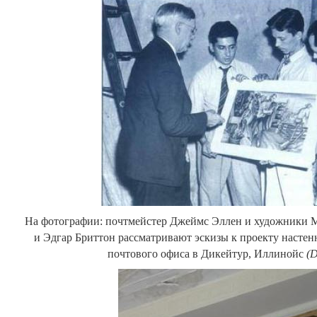
На фотографии: почтмейстер Джеймс Эллен и художники 
и Эдгар Бриттон рассматривают эскизы к проекту насте
почтового офиса в Дикейтур, Иллинойс
(
D