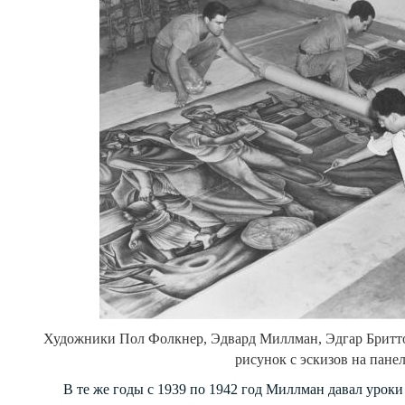
Художники Пол Фолкнер, Эдвард Миллман, Эдгар Бритт
рисунок с эскизов на панел
В те же годы с 1939 по 1942 год Миллман давал уроки