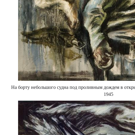
На борту небольшого судна под проливным дождем в откры
1945