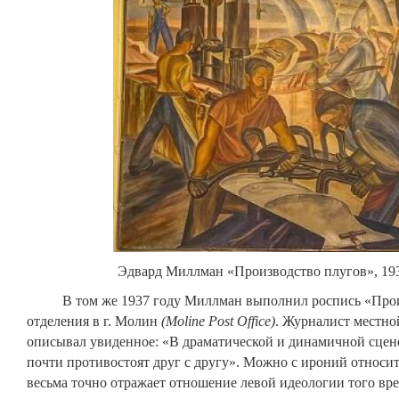
Эдвард Миллман «Производство плугов», 19
В том же 1937 году Миллман выполнил роспись «Произв
отделения в г. Молин
(
Moline
Post
Office
)
. Журналист местно
описывал увиденное: «В драматической и динамичной сцен
почти противостоят друг с другу». Можно с ироний относить
весьма точно отражает отношение левой идеологии того вр