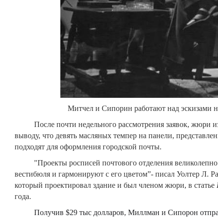
Митчел и Сипорин работают над эскизами 
После почти недельного рассмотрения заявок, жюри из 
выводу, что девять масляных темпер на панели, представле
подходят для оформления городской почты.
"Проекты росписей почтового отделения великолепно с
вестибюля и гармонируют с его цветом”- писал Уолтер Л. Р
который проектировал здание и был членом жюри, в статье
года.
Получив $29 тыс долларов, Миллман и Сипорон отправи