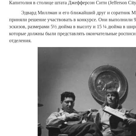
Капитолия в столице штата Джефферсон Сити (
Jefferson
Cit
Эдвард Миллман и его ближайший друг и соратник М
приняли решение участвовать в конкурсе. Они выполнили 
эскизов, размерами
5½ дюйма в высоту и 15 ¼ дюйма в шири
которые должны были представлять окончательные росписи
отделения.