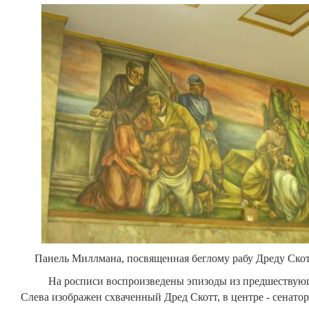
Панель Миллмана, посвященная беглому рабу Дреду Ско
На росписи воспроизведены эпизоды из предшествующе
Слева изображен схваченный Дред Скотт, в центре - сенато