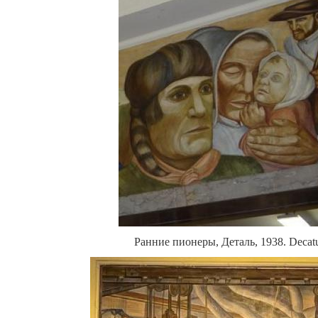
Ранние пионеры
,
Деталь,
1938
.
Decatu