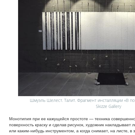
Шмуэль Шелест. Талит. Фрагмент инсталляции «В пои
Skizze Gallery
Монотипия при ее кажущейся простоте — техника совершенно
поверхность краску и сделав рисунок, художник накладывает л
или каким‑нибудь инструментом, а когда снимает, на листе, в 