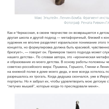
Макс Эпштейн. Ленин‑Бомба. Фрагмент инстал
Фотограф: Рената Ривкин‑Г
Как и Черкасская, в своем творчестве он возвращается к детс
другая школа и другой подход — метафоричный, близкий к кон
художник не вполне разделяет израильское понимание этого те
концепта, но формулировка должна быть красивой, чувственно
брезгует», — говорит он. Примером такого подхода может слу
нашего детства». По словам автора, это «ироническая метаф
и образование из моего детства. В основу работы положены 
советско‑российского мира: Пушкина, Горького, Глинки и Лен
на книжной полке в доме моего деда, и мне всегда хотелось по
разрешалось их трогать. Когда дедушка скончался, уже в Иер
портреты. Но я забрал их, чтобы удовлетворить мою детскую ст
“летучих мышей”, которые когда‑то преследовали меня».