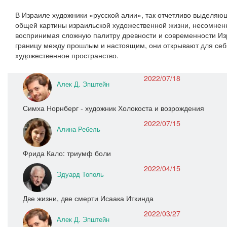
В Израиле художники «русской алии», так отчетливо выделяю
общей картины израильской художественной жизни, несомне
воспринимая сложную палитру древности и современности Изр
границу между прошлым и настоящим, они открывают для себ
художественное пространство.
2022/07/18
Алек Д. Эпштейн
Симха Норнберг - художник Холокоста и возрождения
2022/07/15
Алина Ребель
Фрида Кало: триумф боли
2022/04/15
Эдуард Тополь
Две жизни, две смерти Исаака Иткинда
2022/03/27
Алек Д. Эпштейн