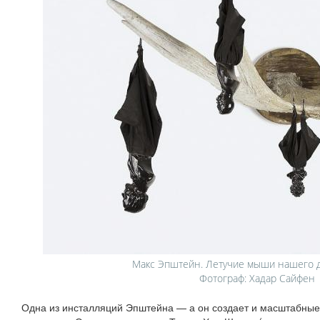
Макс Эпштейн. Летучие мыши нашего де
Фотограф: Хадар Сайфен
Одна из инсталляций Эпштейна — а он создает и масштабны