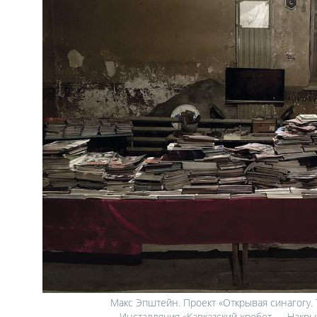
Макс Эпштейн. Проект «Открывая синагогу.
Инсталляция «Кавказский хребет — Накрыт