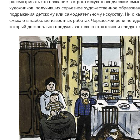
рассматривать это название в строго искусствоведческом смы
художников, получивших серьезное художественное образован
подражания детскому или самодеятельному искусству. Ни о к
смысле в наиболее известных работах Черкасской речи не иде
который досконально продумывает свою стратегию и следует 