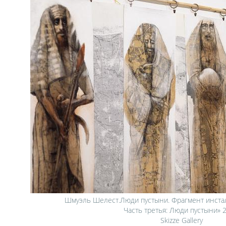
Шмуэль Шелест.Люди пустыни. Фрагмент инста
Часть третья: Люди пустыни» 2
Skizze Gallery