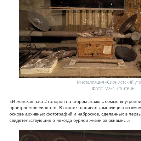
Инсталляция «Сионистский уго
Фото: Макс Эпштейн
«И женская часть: галерея на втором этаже с семью внутрен
пространство синагоги. В окнах я написал композицию из жен
основе архивных фотографий и набросков, сделанных в перв
свидетельствующие о некогда бурной жизни за окнами…»