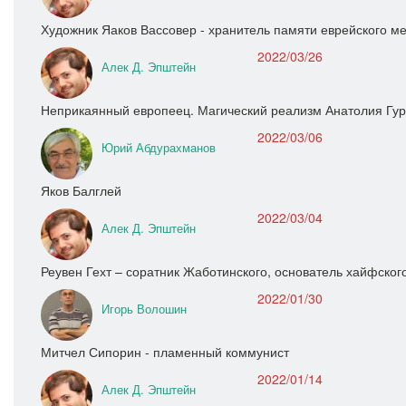
Художник Яаков Вассовер - хранитель памяти еврейского ме
2022/03/26
Алек Д. Эпштейн
Неприкаянный европеец. Магический реализм Анатолия Гу
2022/03/06
Юрий Абдурахманов
Яков Балглей
2022/03/04
Алек Д. Эпштейн
Реувен Гехт – соратник Жаботинского, основатель хайфског
2022/01/30
Игорь Волошин
Митчел Сипорин - пламенный коммунист
2022/01/14
Алек Д. Эпштейн