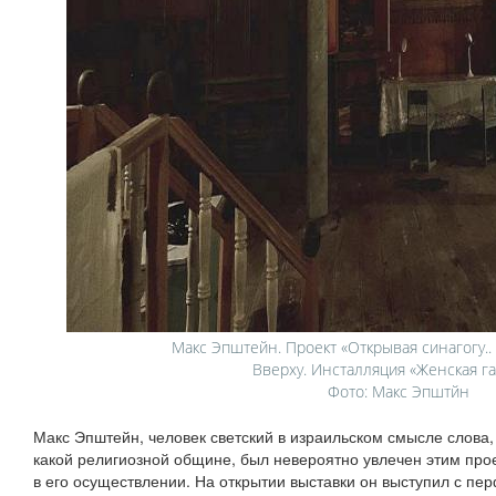
Макс Эпштейн. Проект «Открывая синагогу..
Вверху. Инсталляция «Женская г
Фото: Макс Эпштйн
Макс Эпштейн, человек светский в израильском смысле слова,
какой религиозной общине, был невероятно увлечен этим про
в его осуществлении. На открытии выставки он выступил с пе