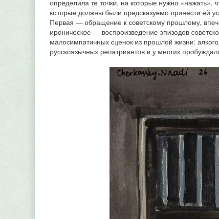
определила те точки, на которые нужно «нажать», 
которые должны были предсказуемо принести ей ус
Первая — обращение к советскому прошлому, впеч
ироническое — воспроизведение эпизодов советско
малосимпатичных сценок из прошлой жизни: алкого
русскоязычных репатриантов и у многих пробуждало