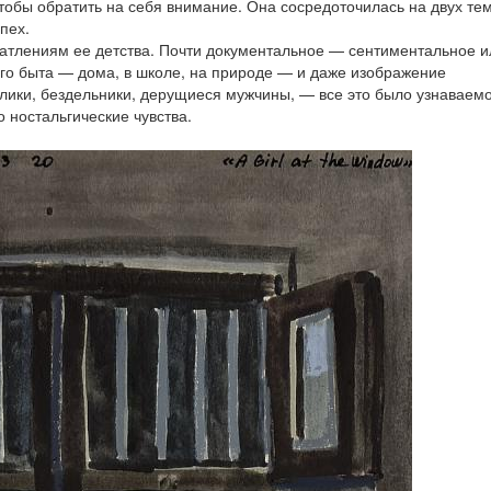
чтобы обратить на себя внимание. Она сосредоточилась на двух тем
пех.
атлениям ее детства. Почти документальное — сентиментальное и
го быта — дома, в школе, на природе — и даже изображение
лики, бездельники, дерущиеся мужчины, — все это было узнаваем
 ностальгические чувства.