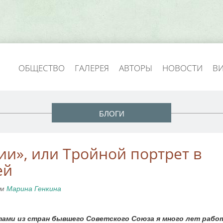
ОБЩЕСТВО
ГАЛЕРЕЯ
АВТОРЫ
НОВОСТИ
В
БЛОГИ
ии», или Тройной портрет в
ей
ем
Марина Генкина
ами из стран бывшего Советского Союза я много лет рабо