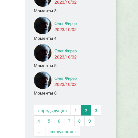
2023/10/02
Моменты 3
Олег Фирер
2023/10/02
Моменты 4
Олег Фирер
2023/10/02
Моменты 5
Олег Фирер
2023/10/02
Моменты 6
‹ предыдущая
1
2
3
4
5
6
7
8
9
…
следующая ›