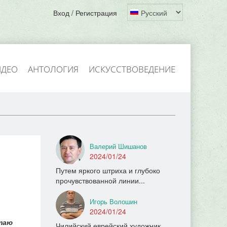
Вход / Регистрация
ИДЕО
АНТОЛОГИЯ
ИСКУССТВОВЕДЕНИЕ
Валерий Шишанов
2024/01/24
Путем яркого штриха и глубоко
прочувствованной линии...
Игорь Волошин
2024/01/24
таю
Чилийский еврейский художник