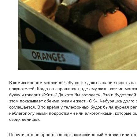
В комиссионном магазине Чебурашке дают задание сидеть на 
покупателей. Когда он спрашивает, где ему жить, хозяин маг
будку и говорит «Жить? Да хотя бы вот здесь. Это и будет твой
этом показывает обеими руками жест «ОК». Чебурашка долго с
соглашается. В то время у телефонных будок была дурная реп
неблагополучными подростками или алкоголиками, которые ош
своих делишек.
По сути, это не просто зоопарк, комиссионный магазин или т