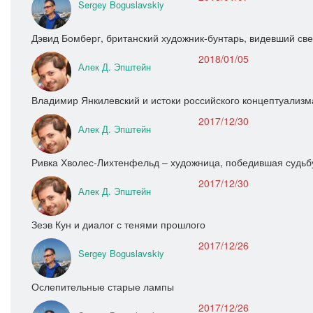
Sergey Boguslavskiy
Дэвид Бомберг, британский художник‑бунтарь, видевший св
2018/01/05
Алек Д. Эпштейн
Владимир Янкилевский и истоки российского концептуализм
2017/12/30
Алек Д. Эпштейн
Ривка Хволес-Лихтенфельд – художница, победившая судьб
2017/12/30
Алек Д. Эпштейн
Зеэв Кун и диалог с тенями прошлого
2017/12/26
Sergey Boguslavskiy
Ослепительные старые лампы
2017/12/26