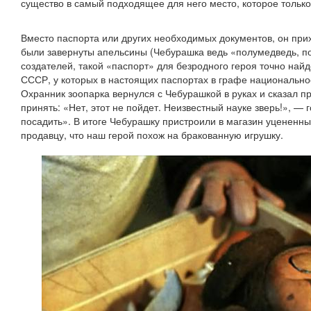
существо в самый подходящее для него место, которое только
Вместо паспорта или других необходимых документов, он прих
были завернуты апельсины (Чебурашка ведь «полумедведь, п
создателей, такой «паспорт» для безродного героя точно найд
СССР, у которых в настоящих паспортах в графе национально
Охранник зоопарка вернулся с Чебурашкой в руках и сказал пр
принять: «Нет, этот не пойдет. Неизвестный науке зверь!», — г
посадить». В итоге Чебурашку пристроили в магазин уцененных
продавцу, что наш герой похож на бракованную игрушку.