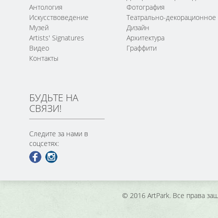
Антология
Фотография
Искусствоведение
Театрально-декорационное
Музей
Дизайн
Artists' Signatures
Архитектура
Видео
Граффити
Контакты
БУДЬТЕ НА
СВЯЗИ!
Следите за нами в
соцсетях:
© 2016 ArtPark. Все права з