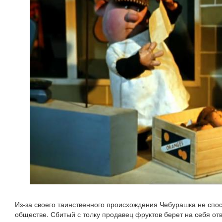
Из-за своего таинственного происхождения Чебурашка не спос
обществе. Сбитый с толку продавец фруктов берет на себя отв