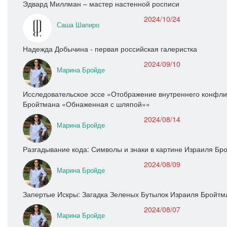
Эдвард Миллман – мастер настенной росписи
2024/10/24
Саша Шапиро
Надежда Добычина - первая российская галеристка
2024/09/10
Марина Бройде
Исследовательское эссе «Отображение внутреннего конфлик
Бройтмана «Обнаженная с шляпой»»
2024/08/14
Марина Бройде
Разгадывание кода: Символы и знаки в картине Израиля Бр
2024/08/09
Марина Бройде
Запертые Искры: Загадка Зеленых Бутылок Израиля Бройтм
2024/08/07
Марина Бройде