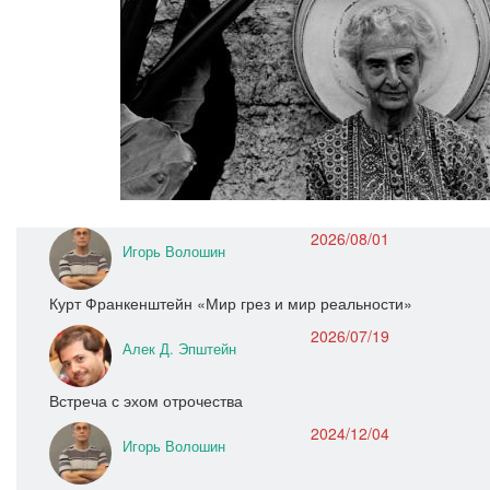
2026/08/01
Игорь Волошин
Курт Франкенштейн «Мир грез и мир реальности»
2026/07/19
Алек Д. Эпштейн
Встреча с эхом отрочества
2024/12/04
Игорь Волошин