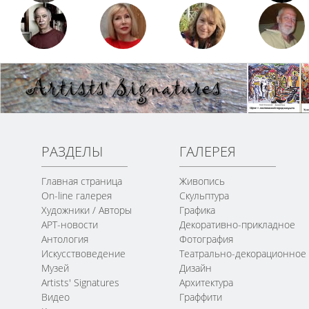
РАЗДЕЛЫ
ГАЛЕРЕЯ
Главная страница
Живопись
On-line галерея
Скульптура
Художники / Авторы
Графика
АРТ-новости
Декоративно-прикладное
Антология
Фотография
Искусствоведение
Театрально-декорационное
Музей
Дизайн
Artists' Signatures
Архитектура
Видео
Граффити