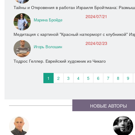
Тайны и Откровения в работах Израиля Бройтмана: Размыш
2024/07/21
Марина Бройде
Медитация с картиной "Красный натюрморт с клубникой" И
2024/02/23
Игорь Волошин
Тодрос Геллер. Еврейский художник из Чикаго
1
2
3
4
5
6
7
8
9
НОВЫЕ АВТОРЫ