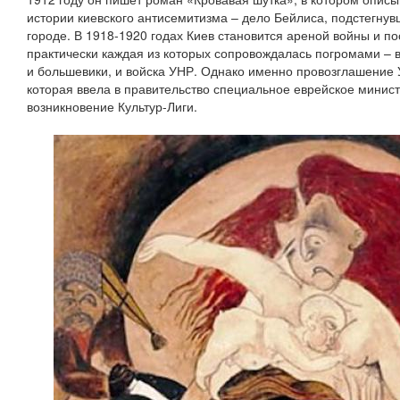
истории киевского антисемитизма – дело Бейлиса, подстегну
городе. В 1918-1920 годах Киев становится ареной войны и п
практически каждая из которых сопровождалась погромами – в
и большевики, и войска УНР. Однако именно провозглашение 
которая ввела в правительство специальное еврейское минис
возникновение Культур-Лиги.