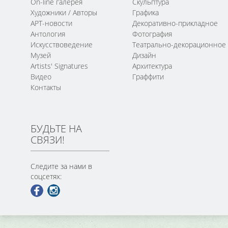
On-line галерея
Скульптура
Художники / Авторы
Графика
АРТ-новости
Декоративно-прикладное
Антология
Фотография
Искусствоведение
Театрально-декорационное
Музей
Дизайн
Artists' Signatures
Архитектура
Видео
Граффити
Контакты
БУДЬТЕ НА
СВЯЗИ!
Следите за нами в
соцсетях: