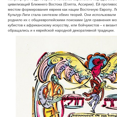
цивилизаций Ближнего Востока (Египта, Ассирии). Ей противо
местом формирования евреев как нации Восточную Европу. Л
Культур-Лиги стала синтезом обеих теорий. Они использовали 
роднило их с общеевропейскими поисками (для сравнения мо
кубистов к африканскому искусству, или бойчукистов – к визан
обращались и к еврейской народной декоративной традиции.