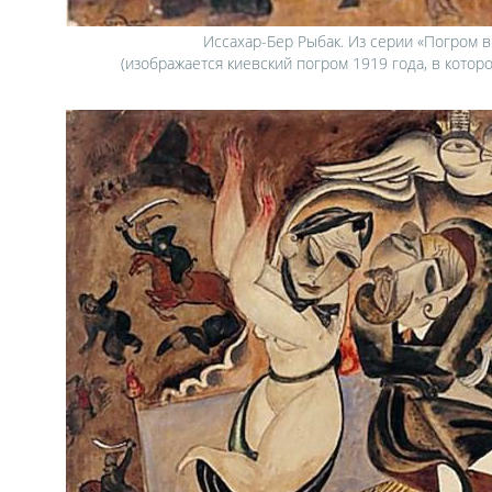
Иссахар-Бер Рыбак. Из серии «Погром в
(изображается киевский погром 1919 года, в котор