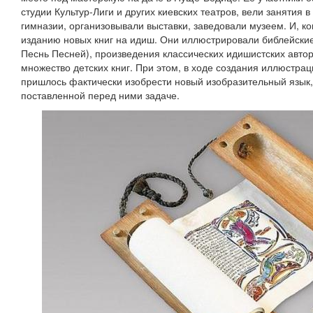
студии Культур-Лиги и других киевских театров, вели занятия 
гимназии, организовывали выставки, заведовали музеем. И, ко
изданию новых книг на идиш. Они иллюстрировали библейские
Песнь Песней), произведения классических идишистских авто
множество детских книг. При этом, в ходе создания иллюстра
пришлось фактически изобрести новый изобразительный язык,
поставленной перед ними задаче.