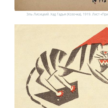
Эль Лисицкий. Хад Гадья (Козочка), 1919. Лист «Пр