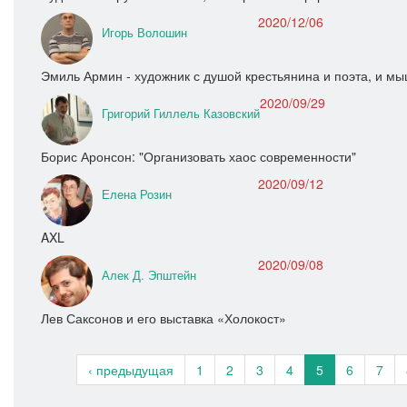
2020/12/06
Игорь Волошин
Эмиль Армин - художник с душой крестьянина и поэта, и 
2020/09/29
Григорий Гиллель Казовский
Борис Аронсон: "Организовать хаос современности"
2020/09/12
Елена Розин
AXL
2020/09/08
Алек Д. Эпштейн
Лев Саксонов и его выставка «Холокост»
‹ предыдущая
1
2
3
4
5
6
7