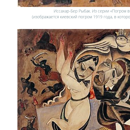
Иссахар-Бер Рыбак. Из серии «Погром в
(изображается киевский погром 1919 года, в котор