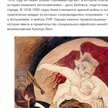
истории киевского антисемитизма – дело Бейлиса, подстегну
городе. В 1918-1920 годах Киев становится ареной войны и п
практически каждая из которых сопровождалась погромами – в
и большевики, и войска УНР. Однако именно провозглашение 
которая ввела в правительство специальное еврейское минис
возникновение Культур-Лиги.