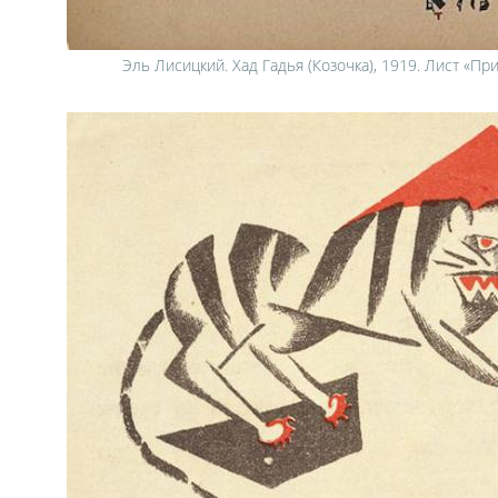
Эль Лисицкий. Хад Гадья (Козочка), 1919. Лист «Пр