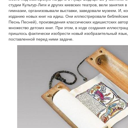
студии Культур-Лиги и других киевских театров, вели занятия 
гимназии, организовывали выставки, заведовали музеем. И, ко
изданию новых книг на идиш. Они иллюстрировали библейские
Песнь Песней), произведения классических идишистских авто
множество детских книг. При этом, в ходе создания иллюстра
пришлось фактически изобрести новый изобразительный язык,
поставленной перед ними задаче.