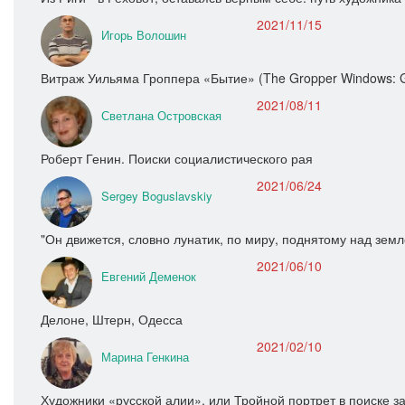
2021/11/15
Игорь Волошин
Витраж Уильяма Гроппера «Бытие» (The Gropper Windows: Ge
2021/08/11
Светлана Островская
Роберт Генин. Поиски социалистического рая
2021/06/24
Sergey Boguslavskiy
"Он движется, словно лунатик, по миру, поднятому над земл
2021/06/10
Евгений Деменок
Делоне, Штерн, Одесса
2021/02/10
Марина Генкина
Художники «русской алии», или Тройной портрет в поиске 