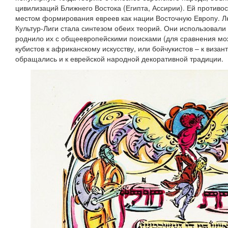
цивилизаций Ближнего Востока (Египта, Ассирии). Ей противо
местом формирования евреев как нации Восточную Европу. Л
Культур-Лиги стала синтезом обеих теорий. Они использовали 
роднило их с общеевропейскими поисками (для сравнения мо
кубистов к африканскому искусству, или бойчукистов – к визан
обращались и к еврейской народной декоративной традиции.