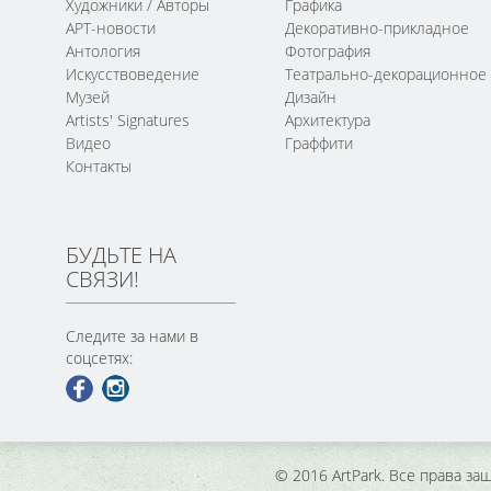
Художники / Авторы
Графика
АРТ-новости
Декоративно-прикладное
Антология
Фотография
Искусствоведение
Театрально-декорационное
Музей
Дизайн
Artists' Signatures
Архитектура
Видео
Граффити
Контакты
БУДЬТЕ НА
СВЯЗИ!
Следите за нами в
соцсетях:
© 2016 ArtPark. Все права з