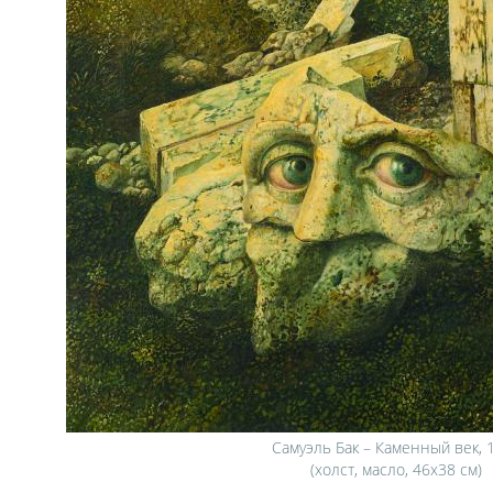
Самуэль Бак – Каменный век, 
(холст, масло, 46х38 см)