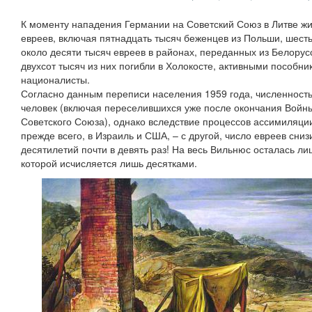
К моменту нападения Германии на Советский Союз в Литве ж
евреев, включая пятнадцать тысяч беженцев из Польши, шест
около десяти тысяч евреев в районах, переданных из Белорус
двухсот тысяч из них погибли в Холокосте, активными пособн
националисты.
Согласно данным переписи населения 1959 года, численность
человек (включая переселившихся уже после окончания Войны
Советского Союза), однако вследствие процессов ассимиляции
прежде всего, в Израиль и США, – с другой, число евреев сни
десятилетий почти в девять раз! На весь Вильнюс осталась ли
которой исчисляется лишь десятками.