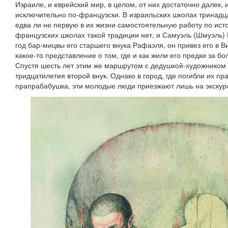
Израиле, и еврейский мир, в целом, от них достаточно далек, 
исключительно по-французски. В израильских школах тринадц
едва ли не первую в их жизни самостоятельную работу по ист
французских школах такой традиции нет, и Самуэль (Шмуэль) Б
год бар-мицвы его старшего внука Рафаэля, он привез его в 
какое-то представление о том, где и как жили его предки за бо
Спустя шесть лет этим же маршрутом с дедушкой-художником
тридцатилетия второй внук. Однако в город, где погибли их п
прапрабабушка, эти молодые люди приезжают лишь на экскурси