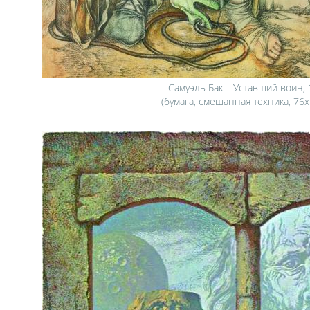
Самуэль Бак – Уставший воин,
(бумага, смешанная техника, 76х