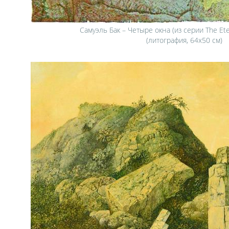
Самуэль Бак – Четыре окна (из серии The Ete
(литография, 64х50 см)