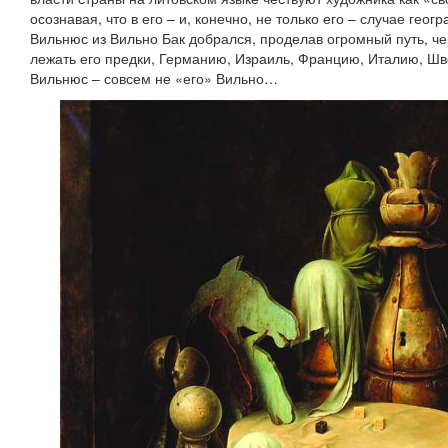
осознавая, что в его – и, конечно, не только его – случае гео
Вильнюс из Вильно Бак добрался, проделав огромный путь, че
лежать его предки, Германию, Израиль, Францию, Италию, 
Вильнюс – совсем не «его» Вильно…