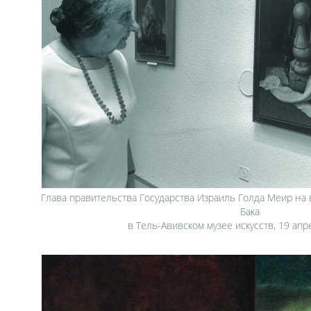
Глава правительства Государства Израиль Голда Меир на
Бака
в Тель-Авивском музее искусств, 19 апр