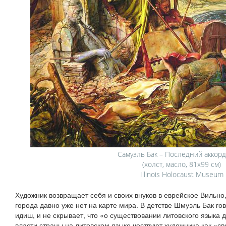
Самуэль Бак – Последний аккорд
(холст, масло, 81х99 см)
Illinois Holocaust Museum
Художник возвращает себя и своих внуков в еврейское Вильно
города давно уже нет на карте мира. В детстве Шмуэль Бак го
идиш, и не скрывает, что «о существовании литовского языка
власти страны на литовском языке чествуют художника как «св