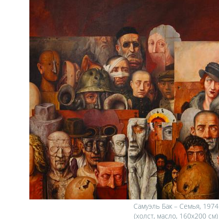
Самуэль Бак – Семья, 1974
(холст, масло, 160х200 см)