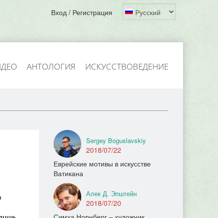
Вход / Регистрация
ИДЕО
АНТОЛОГИЯ
ИСКУССТВОВЕДЕНИЕ
Sergey Boguslavskiy
2018/07/22
Еврейские мотивы в искусстве
Ватикана
Алек Д. Эпштейн
и
2018/07/20
 лишь
Симха Норнберг – художник