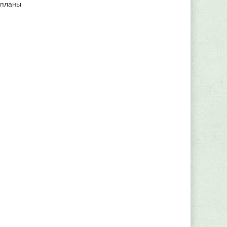
 планы