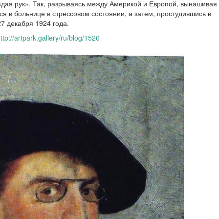
кладая рук». Так, разрываясь между Америкой и Европой, вынашивая
ся в больнице в стрессовом состоянии, а затем, простудившись в
7 декабря 1924 года.
ttp://artpark.gallery/ru/blog/1526