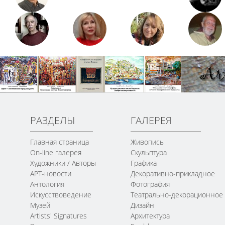
РАЗДЕЛЫ
ГАЛЕРЕЯ
Главная страница
Живопись
On-line галерея
Скульптура
Художники / Авторы
Графика
АРТ-новости
Декоративно-прикладное
Антология
Фотография
Искусствоведение
Театрально-декорационное
Музей
Дизайн
Artists' Signatures
Архитектура