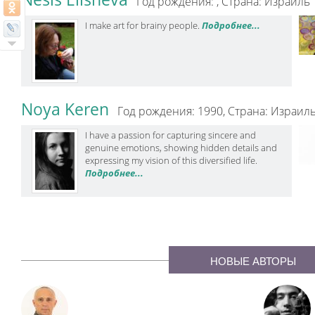
Год рождения: ,
Страна: Израиль
I make art for brainy people.
Подробнее...
Noya Keren
Год рождения: 1990,
Страна: Израил
I have a passion for capturing sincere and
genuine emotions, showing hidden details and
expressing my vision of this diversified life.
Подробнее...
НОВЫЕ АВТОРЫ