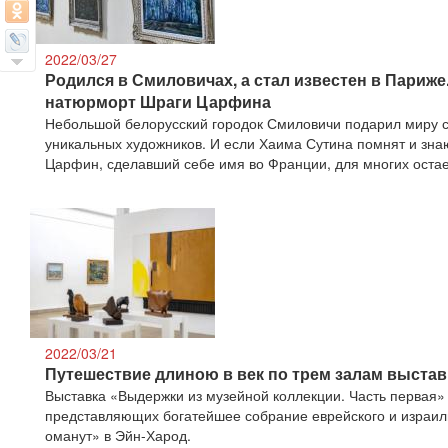
2022/03/27
Родился в Смиловичах, а стал известен в Париж
натюрморт Шраги Царфина
Небольшой белорусский городок Смиловичи подарил миру с
уникальных художников. И если Хаима Сутина помнят и зна
Царфин, сделавший себе имя во Франции, для многих остае
2022/03/21
Путешествие длиною в век по трем залам выстав
Выставка «Выдержки из музейной коллекции. Часть первая»
представляющих богатейшее собрание еврейского и израиль
оманут» в Эйн-Харод.