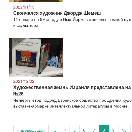
2022/01/13
Скончался художник Джордж Шемеш
11 января на 89-м году в Нью-Йорке закончился земной путь
и скульптора
2021/12/02
Художественная жизнь Израиля представлена на в
№26
Четвертый год подряд Еврейское общество поощрения худо
выставке-ярмарке интеллектуальной литературы в Москве.
‹ предыдущая
…
4
5
6
7
8
9
10