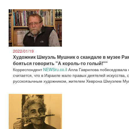
2022/01/19
Художник Шмуэль Мушник о скандале в музее Рам
бояться говорить "А король-то голый!""
Корреспондент
NEWSru.co.il
Алла Гаврилова побеседовала о
считается, что в Израиле мало правых деятелей искусства, 
русскоязычным художником, жителем Хеврона Шмуэлем М