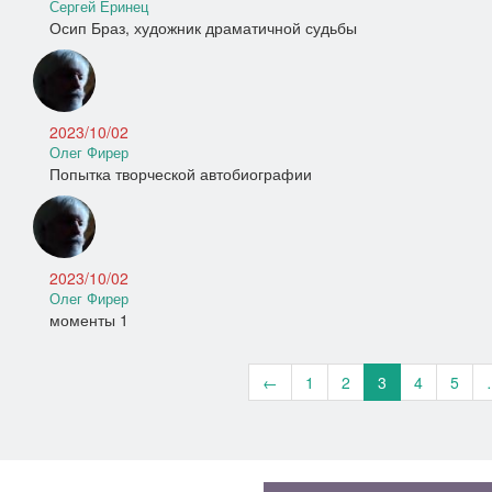
Сергей Еринец
Осип Браз, художник драматичной судьбы
2023/10/02
Олег Фирер
Попытка творческой автобиографии
2023/10/02
Олег Фирер
моменты 1
←
1
2
3
4
5