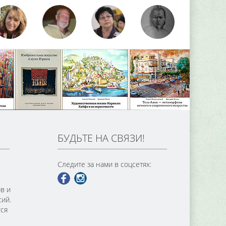
БУДЬТЕ НА СВЯЗИ!
Следите за нами в соцсетях:
в и
сий.
тся