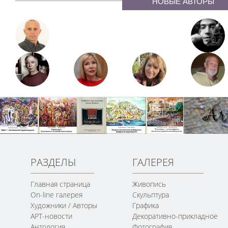
НОВЫЕ АВТОРЫ
РАЗДЕЛЫ
ГАЛЕРЕЯ
Главная страница
Живопись
On-line галерея
Скульптура
Художники / Авторы
Графика
АРТ-новости
Декоративно-прикладное
Антология
Фотография