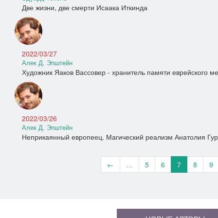
Две жизни, две смерти Исаака Иткинда
2022/03/27
Алек Д. Эпштейн
Художник Яаков Вассовер - хранитель памяти еврейского ме
2022/03/26
Алек Д. Эпштейн
Неприкаянный европеец. Магический реализм Анатолия Гу
←
…
5
6
7
8
9