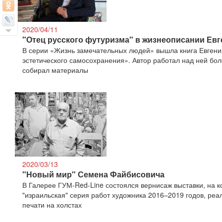
2020/04/11
"Отец русского футуризма" в жизнеописании Евг
В серии «Жизнь замечательных людей» вышла книга Евгени
эстетического самосохранения». Автор работал над ней боле
собирал материалы
2020/03/13
"Новый мир" Семена Файбисовича
В Галерее ГУМ-Red-Line состоялся вернисаж выставки, на 
"израильская" серия работ художника 2016–2019 годов, реа
печати на холстах