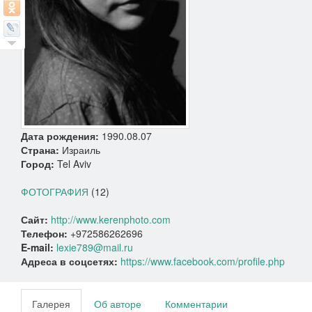
Дата рождения:
1990.08.07
Страна:
Израиль
Город:
Tel Aviv
ФОТОГРАФИЯ
(12)
Сайт:
http://www.kerenphoto.com
Телефон:
+972586262696
E-mail:
lexie789@mail.ru
Адреса в соцсетях:
https://www.facebook.com/profile.php
Галерея
Об авторе
Комментарии