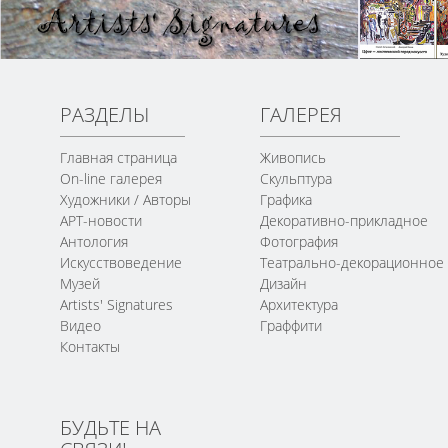
РАЗДЕЛЫ
ГАЛЕРЕЯ
Главная страница
Живопись
On-line галерея
Скульптура
Художники / Авторы
Графика
АРТ-новости
Декоративно-прикладное
Антология
Фотография
Искусствоведение
Театрально-декорационное
Музей
Дизайн
Artists' Signatures
Архитектура
Видео
Граффити
Контакты
БУДЬТЕ НА