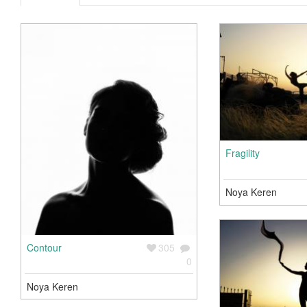
Fragility
Noya Keren
Contour
305
0
Noya Keren