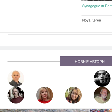
Synagogue in Ro
Noya Keren
Страница
1
из 2
Страницы
НОВЫЕ АВТОРЫ