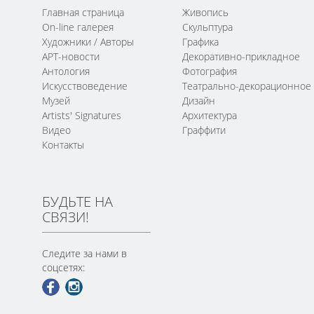
Главная страница
Живопись
On-line галерея
Скульптура
Художники / Авторы
Графика
АРТ-новости
Декоративно-прикладное
Антология
Фотография
Искусствоведение
Театрально-декорационное
Музей
Дизайн
Artists' Signatures
Архитектура
Видео
Граффити
Контакты
БУДЬТЕ НА
СВЯЗИ!
Следите за нами в
соцсетях: