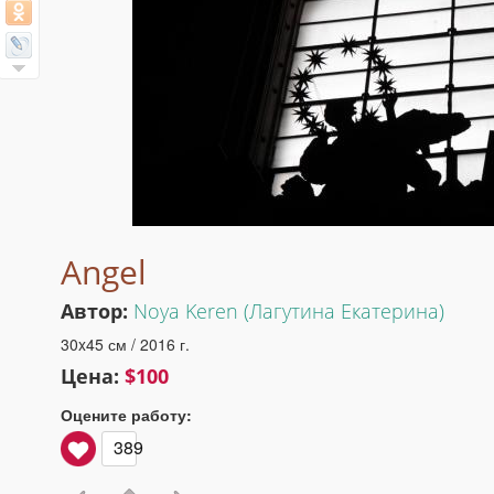
Angel
Автор:
Noya Keren (Лагутина Екатерина)
30x45 см / 2016 г.
Цена:
$100
Оцените работу:
389