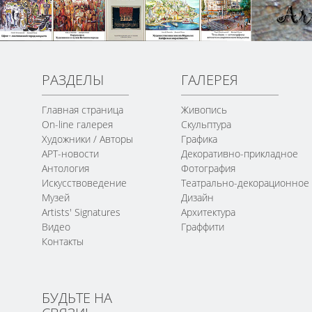
РАЗДЕЛЫ
ГАЛЕРЕЯ
Главная страница
Живопись
On-line галерея
Скульптура
Художники / Авторы
Графика
АРТ-новости
Декоративно-прикладное
Антология
Фотография
Искусствоведение
Театрально-декорационное
Музей
Дизайн
Artists' Signatures
Архитектура
Видео
Граффити
Контакты
БУДЬТЕ НА