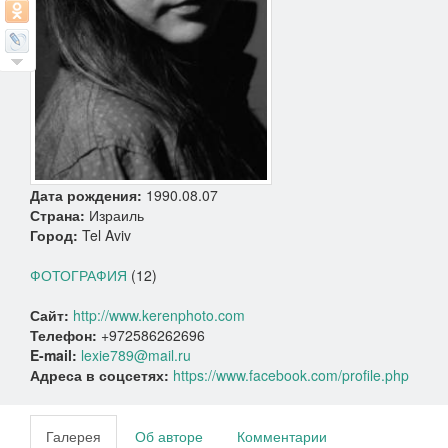
Дата рождения:
1990.08.07
Страна:
Израиль
Город:
Tel Aviv
ФОТОГРАФИЯ
(12)
Сайт:
http://www.kerenphoto.com
Телефон:
+972586262696
E-mail:
lexie789@mail.ru
Адреса в соцсетях:
https://www.facebook.com/profile.php
Галерея
Об авторе
Комментарии