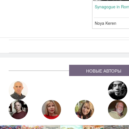
Synagogue in Ro
Noya Keren
Страница
1
из 2
Страницы
НОВЫЕ АВТОРЫ