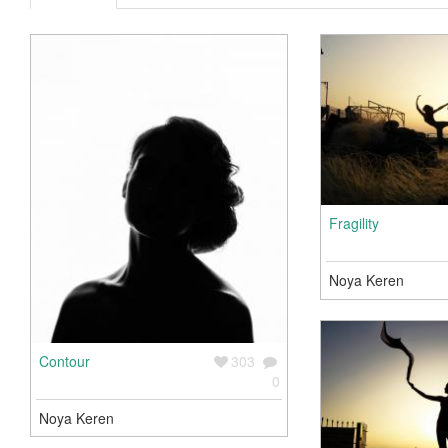
Fragility
Noya Keren
Contour
303
0
Noya Keren