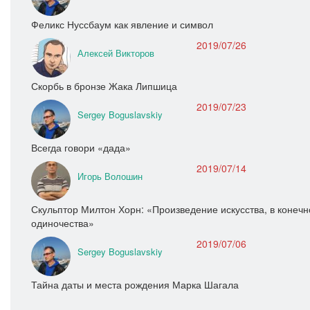
Феликс Нуссбаум как явление и символ
2019/07/26
Алексей Викторов
Скорбь в бронзе Жака Липшица
2019/07/23
Sergey Boguslavskiy
Всегда говори «дада»
2019/07/14
Игорь Волошин
Скульптор Милтон Хорн: «Произведение искусства, в конечн
одиночества»
2019/07/06
Sergey Boguslavskiy
Тайна даты и места рождения Марка Шагала