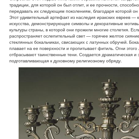
традиции, для которой он был отлит, и ее прочности, способн
передавать их следующим поколениям, благодаря которой он 
Этот удивительный артефакт из наследия иракских евреев — 
искусства, демонстрирующее символы и декоративные мотивы
культуры страны, в которой они прожили многие столетия. Если
распространяет ослепительный свет — горячее желтое сияние
стеклянных бокальчиках, свисающих с латунных обручей. Бок
плавает на ее поверхности и пропитывает фитиль. Огни этого
отбрасывают таинственные тени. Создается драматическая и
подготавливающая к духовному религиозному обряду.