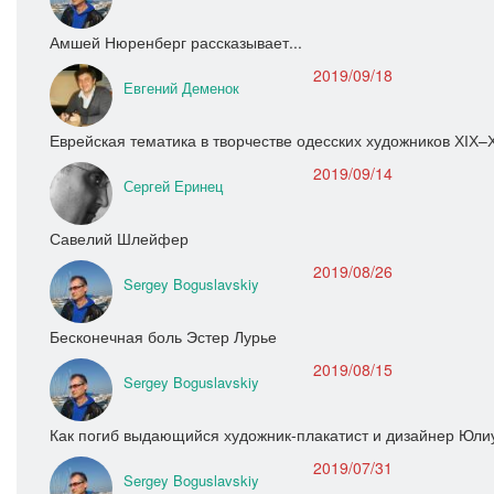
Амшей Нюренберг рассказывает...
2019/09/18
Евгений Деменок
Еврейская тематика в творчестве одесских художников ХІХ–Х
2019/09/14
Сергей Еринец
Савелий Шлейфер
2019/08/26
Sergey Boguslavskiy
Бесконечная боль Эстер Лурье
2019/08/15
Sergey Boguslavskiy
Как погиб выдающийся художник-плакатист и дизайнер Юли
2019/07/31
Sergey Boguslavskiy