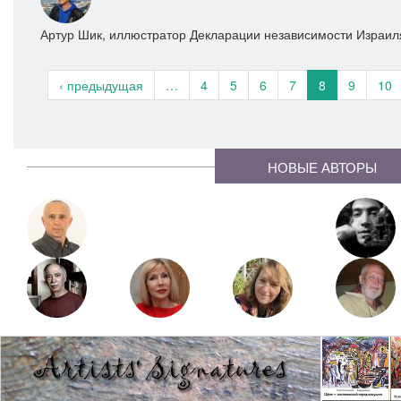
Артур Шик, иллюстратор Декларации независимости Израил
‹ предыдущая
…
4
5
6
7
8
9
10
НОВЫЕ АВТОРЫ