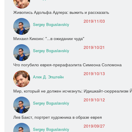
Живопись Адольфа Адлера: выжить и рассказать
2019/11/03
Sergey Boguslavskiy
Михаил Кикоин: "...в ожидании чуда"
2019/10/21
Sergey Boguslavskiy
Что погубило еврея-прерафаэлита Симеона Соломона
2019/10/13
Алек Д. Эпштейн
Мир, который не должен исчезнуть: Идишкайт-сюрреализм 
2019/10/12
Sergey Boguslavskiy
Лев Бакст, портрет художника в образе еврея
2019/09/27
Sergey Boguslavskiy