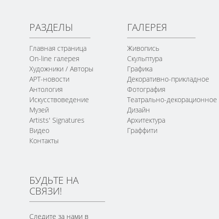
РАЗДЕЛЫ
ГАЛЕРЕЯ
Главная страница
Живопись
On-line галерея
Скульптура
Художники / Авторы
Графика
АРТ-новости
Декоративно-прикладное
Антология
Фотография
Искусствоведение
Театрально-декорационное
Музей
Дизайн
Artists' Signatures
Архитектура
Видео
Граффити
Контакты
БУДЬТЕ НА
СВЯЗИ!
Следите за нами в