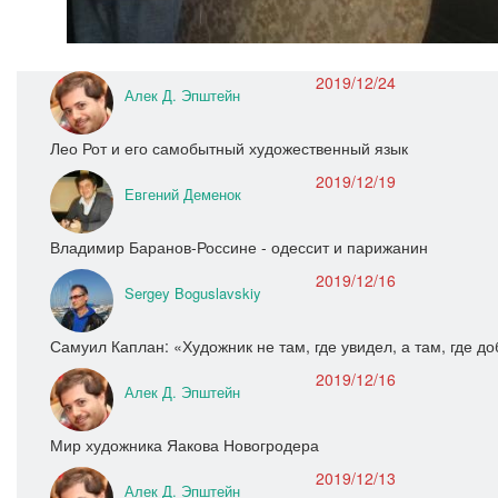
2019/12/24
Алек Д. Эпштейн
Лео Рот и его самобытный художественный язык
2019/12/19
Евгений Деменок
Владимир Баранов-Россине - одессит и парижанин
2019/12/16
Sergey Boguslavskiy
Самуил Каплан: «Художник не там, где увидел, а там, где д
2019/12/16
Алек Д. Эпштейн
Мир художника Яакова Новогродера
2019/12/13
Алек Д. Эпштейн