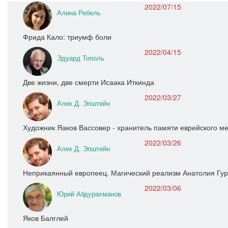
2022/07/15
Алина Ребель
Фрида Кало: триумф боли
2022/04/15
Эдуард Тополь
Две жизни, две смерти Исаака Иткинда
2022/03/27
Алек Д. Эпштейн
Художник Яаков Вассовер - хранитель памяти еврейского ме
2022/03/26
Алек Д. Эпштейн
Неприкаянный европеец. Магический реализм Анатолия Гу
2022/03/06
Юрий Абдурахманов
Яков Балглей