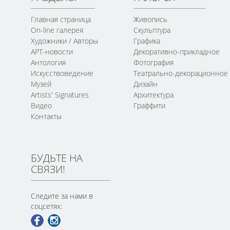
Главная страница
Живопись
On-line галерея
Скульптура
Художники / Авторы
Графика
АРТ-новости
Декоративно-прикладное
Антология
Фотография
Искусствоведение
Театрально-декорационное
Музей
Дизайн
Artists' Signatures
Архитектура
Видео
Граффити
Контакты
БУДЬТЕ НА
СВЯЗИ!
Следите за нами в
соцсетях: