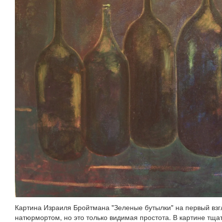
Картина Израиля Бройтмана "Зеленые бутылки" на первый вз
натюрмортом, но это только видимая простота. В картине тща