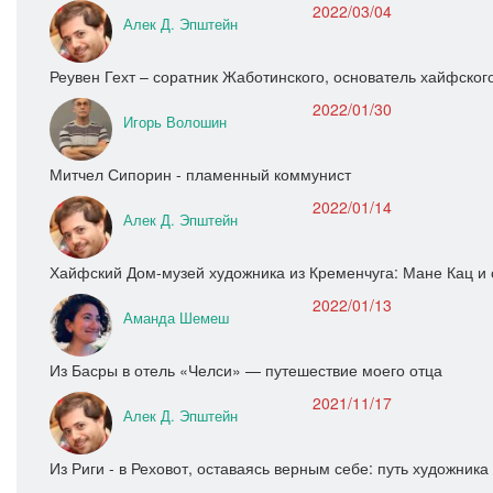
2022/03/04
Алек Д. Эпштейн
Реувен Гехт – соратник Жаботинского, основатель хайфског
2022/01/30
Игорь Волошин
Митчел Сипорин - пламенный коммунист
2022/01/14
Алек Д. Эпштейн
Хайфский Дом-музей художника из Кременчуга: Мане Кац и 
2022/01/13
Аманда Шемеш
Из Басры в отель «Челси» — путешествие моего отца
2021/11/17
Алек Д. Эпштейн
Из Риги - в Реховот, оставаясь верным себе: путь художни