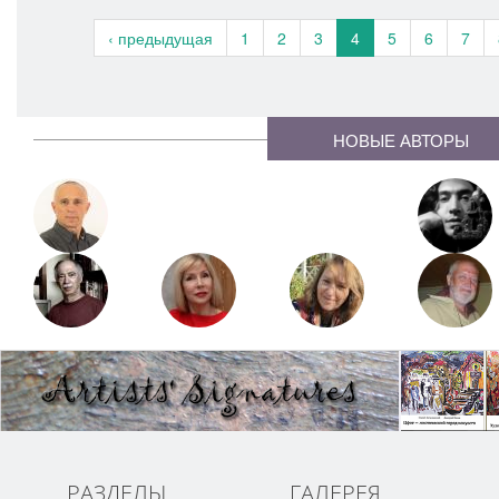
‹ предыдущая
1
2
3
4
5
6
7
НОВЫЕ АВТОРЫ
РАЗДЕЛЫ
ГАЛЕРЕЯ