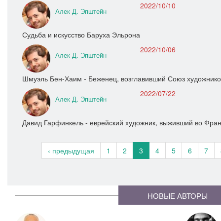
2022/10/10
Алек Д. Эпштейн
Судьба и искусство Баруха Эльрона
2022/10/06
Алек Д. Эпштейн
Шмуэль Бен-Хаим - Беженец, возглавивший Союз художнико
2022/07/22
Алек Д. Эпштейн
Давид Гарфинкель - еврейский художник, выживший во Фра
‹ предыдущая
1
2
3
4
5
6
7
НОВЫЕ АВТОРЫ