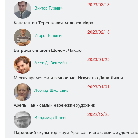
2023/03/13
Виктор Гуревич
Константин Терешкович, человек Мира
2023/02/13
Игорь Волошин
Витражи синагоги Шолом, Чикаго
2023/01/25
Алек Д. Эпштейн
Между временем и вечностью: Искусство Дана Ливни
2023/01/01
Леонид Школьник
Абель Пан - самый еврейский художник
2022/12/25
Владимир Шлеев
Парижский скульптор Наум Аронсон и его связи с художест