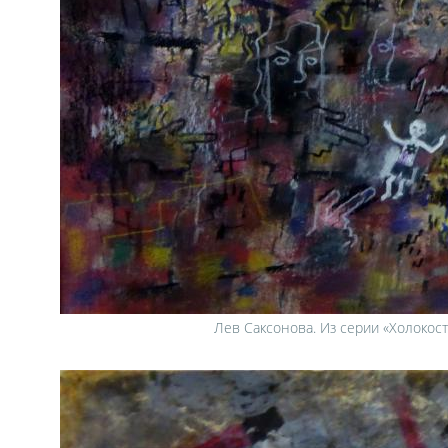
Лев Саксонова. Из серии «Холокост»