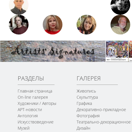
РАЗДЕЛЫ
ГАЛЕРЕЯ
Главная страница
Живопись
On-line галерея
Скульптура
Художники / Авторы
Графика
АРТ-новости
Декоративно-прикладное
Антология
Фотография
Искусствоведение
Театрально-декорационное
Музей
Дизайн