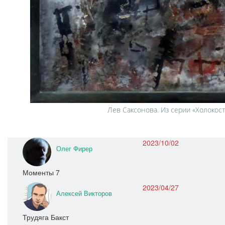
Лев Саксонова. Из серии «Холокост»
2023/10/02
Олег Фирер
Моменты 7
2023/04/27
Алексей Викторов
Трудяга Бакст