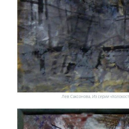
Лев Саксонова. Из серии «Холокост»