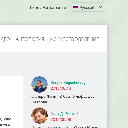
Вход / Регистрация
ИДЕО
АНТОЛОГИЯ
ИСКУССТВОВЕДЕНИЕ
Sergey Boguslavskiy
2018/08/13
Сандро Фазини: брат Ильфа, друг
Петрова
Алек Д. Эпштейн
, что
2018/08/09
ств в
Поэтесса живописи: пейзажи Милии