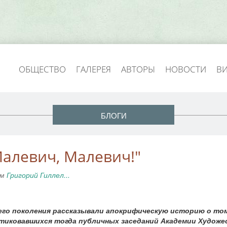
ОБЩЕСТВО
ГАЛЕРЕЯ
АВТОРЫ
НОВОСТИ
В
БЛОГИ
Малевич, Малевич!"
ем
Григорий Гиллел...
го поколения рассказывали апокрифическую историю о том
актиковавшихся тогда публичных заседаний Академии Художе