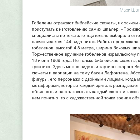
Марк Шаг
Гобелены отражают библейские сюжеты, их эскизы –
приступать к изготовлению самих шпалер. «Произв
специалисты по текстилю тщательно выбирали отте
насчитывается 144 вида ниток. Работа продолжалась
гобеленов, высотой 4.8 метра, ширина боковых шпал
Торжественное вручение гобеленов израильскому п
18 июня 1969 года. Не только библейские сюжеты, к
триптиха. Здесь можно видеть и картины старого Ви
сюжеты и вариации на тему басен Лафонтена. Абсо
фигуры, его персонажи с двойными лицами, когда м
метафорами, которые каждый зритель разгадывает 
объяснять и растолковывать каждый сюжет и каждый
нем понятно, то с художественной точки зрения обя