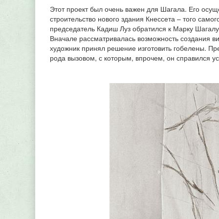
Этот проект был очень важен для Шагала. Его осуще
строительство нового здания Кнессета – того самог
председатель Кадиш Луз обратился к Марку Шагалу 
Вначале рассматривалась возможность создания вит
художник принял решение изготовить гобелены. Преж
рода вызовом, с которым, впрочем, он справился у