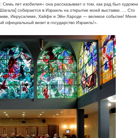
 Семь лет изобилия» она рассказывает о том, как рад был художн
 Шагала] собирается в Израиль на открытие моей выставки. … Сто
Авиве, Иерусалиме, Хайфе и Эйн-Хароде — великое событие! Меня
ый официальный визит в государство Израиль!».