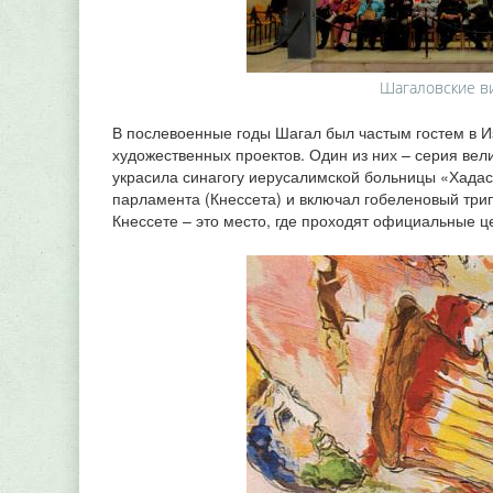
Шагаловские ви
В послевоенные годы Шагал был частым гостем в И
художественных проектов. Один из них – серия ве
украсила синагогу иерусалимской больницы «Хадас
парламента (Кнессета) и включал гобеленовый три
Кнессете – это место, где проходят официальные 