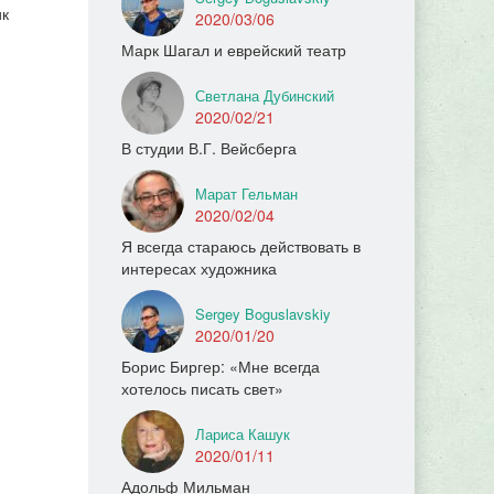
ик
2020/03/06
Марк Шагал и еврейский театр
Светлана Дубинский
2020/02/21
В студии В.Г. Вейсберга
Марат Гельман
2020/02/04
Я всегда стараюсь действовать в
интересах художника
Sergey Boguslavskiy
2020/01/20
Борис Биргер: «Мне всегда
хотелось писать свет»
Лариса Кашук
2020/01/11
Адольф Мильман