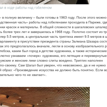
ал в ходе работы над гобеленом
 в полную величину – были готовы в 1963 году. После этого можн
одственная часть» работы над гобеленами проходила в Париже, гд
нки красок и материалы. В общей сложности в шагаловских шпале
 более трех лет и завершилась в 1968 году. Полотно состоит из тр
ер 5.5 метров, а центральная часть триптиха имеет 9.5 метров в 
арламенту в присутствии президента страны Залмана Шазара сост
ак это предполагалось вначале, легли в основу изобразительного 
тебска, каким был город в детстве художника, а также исторические
лютно узнаваем «почерк» художника, его летящие и перевернутые
ужские и женские лики словно слиты воедино. Триптих наполнен
по-своему. Сам Шагал был уверен, что невозможно, да и не нужно
 образ: «Произведение искусства не должно быть понятно. Если вс
зательно чего-то не хватает».