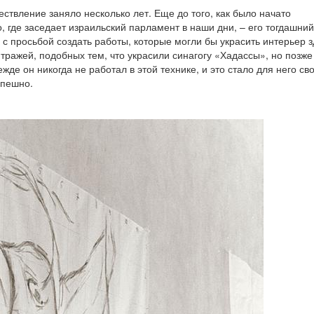
ствление заняло несколько лет. Еще до того, как было начато
о, где заседает израильский парламент в наши дни, – его тогдашний
с просьбой создать работы, которые могли бы украсить интерьер з
ражей, подобных тем, что украсили синагогу «Хадассы», но позже
де он никогда не работал в этой технике, и это стало для него св
спешно.