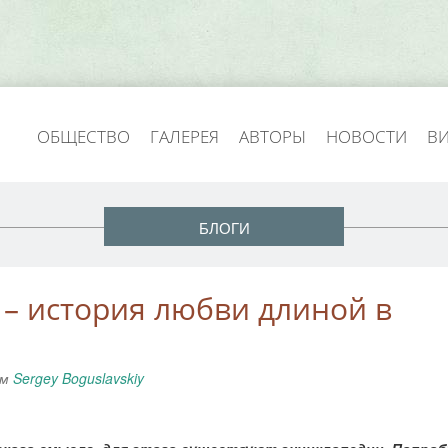
ОБЩЕСТВО
ГАЛЕРЕЯ
АВТОРЫ
НОВОСТИ
В
БЛОГИ
– история любви длиной в
ем
Sergey Boguslavskiy