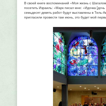
В своей книге воспоминаний «Моя жизнь с Шагалом:
посетить Израиль: «Марк писал мне: «Идочка [дочь
семьдесят девять работ будут выставлены в Тель-
пригласили провести там июнь, это будет мой перв