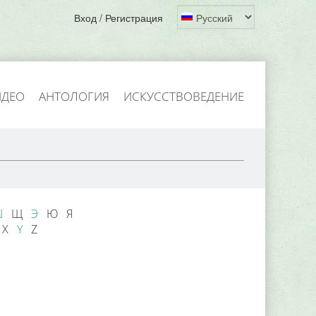
Вход / Регистрация
ИДЕО
АНТОЛОГИЯ
ИСКУССТВОВЕДЕНИЕ
Ш
Щ
Э
Ю Я
 X
Y
Z